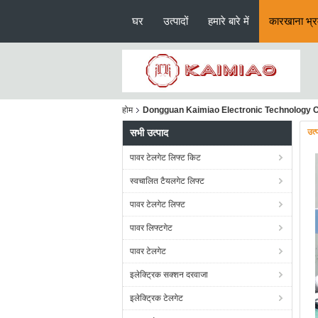
घर
उत्पादों
हमारे बारे में
कारखाना भ्
होम
Dongguan Kaimiao Electronic Technology Co., 
सभी उत्पाद
उत्
पावर टेलगेट लिफ्ट किट
स्वचालित टैयलगेट लिफ्ट
पावर टेलगेट लिफ्ट
पावर लिफ्टगेट
पावर टेलगेट
इलेक्ट्रिक सक्शन दरवाजा
इलेक्ट्रिक टेलगेट