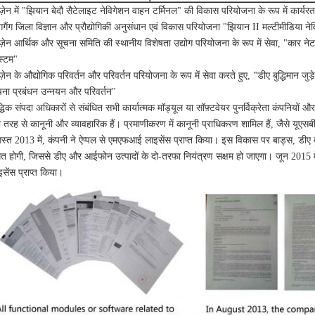
्ज़ेन में "झियान बेदौ सैटेलाइट नेविगेशन वाहन टर्मिनल" की विकास परियोजना के रूप में कार्यरत
ंगगैंग जिला विज्ञान और प्रौद्योगिकी अनुसंधान एवं विकास परियोजना "झियान II मल्टीमीडिया नेव
न्ज़ेन आर्थिक और सूचना समिति की स्थानीय विशेषता उद्योग परियोजना के रूप में सेवा, "कार ने
स्टम"
न्ज़ेन के औद्योगिक परिवर्तन और परिवर्तन परियोजना के रूप में सेवा करते हुए, "डीए बुद्धिमान
चना प्रबंधन उन्नयन और परिवर्तन"
द्धिक संपदा अधिकारों से संबंधित सभी कार्यात्मक मॉड्यूल या सॉफ़्टवेयर पुनर्विक्रेता कंपनियो
री तरह से कानूनी और व्यावहारिक हैं।
प्रमाणीकरण में कानूनी प्राधिकरण शामिल हैं, जैसे यूए
स्त 2013 में, कंपनी ने ऐप्पल से एमएफआई लाइसेंस प्राप्त किया।
इस विकास पर बाड्स, डीए बु
गत होगी, जिससे डीए और आईफोन उत्पादों के दो-तरफा नियंत्रण सक्षम हो जाएगा।
जून 2015 मे
सेंस प्राप्त किया।