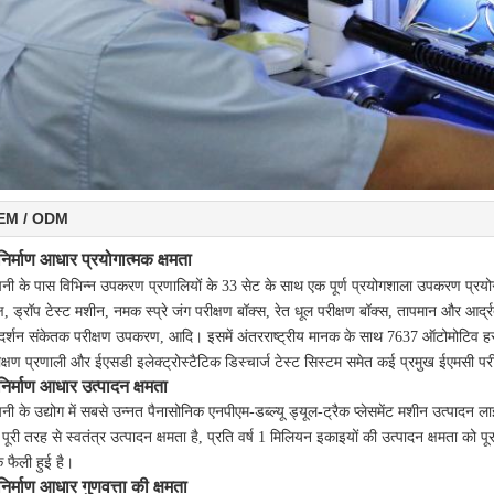
EM / ODM
निर्माण आधार प्रयोगात्मक क्षमता
पनी के पास विभिन्न उपकरण प्रणालियों के 33 सेट के साथ एक पूर्ण प्रयोगशाला उपकरण प्रयोगश
्ष, ड्रॉप टेस्ट मशीन, नमक स्प्रे जंग परीक्षण बॉक्स, रेत धूल परीक्षण बॉक्स, तापमान और आर्द
रदर्शन संकेतक परीक्षण उपकरण, आदि। इसमें अंतरराष्ट्रीय मानक के साथ 7637 ऑटोमोटिव हस्तक्
ीक्षण प्रणाली और ईएसडी इलेक्ट्रोस्टैटिक डिस्चार्ज टेस्ट सिस्टम समेत कई प्रमुख ईएमसी पर
निर्माण आधार उत्पादन क्षमता
नी के उद्योग में सबसे उन्नत पैनासोनिक एनपीएम-डब्ल्यू ड्यूल-ट्रैक प्लेसमेंट मशीन उत्पादन ला
 पूरी तरह से स्वतंत्र उत्पादन क्षमता है, प्रति वर्ष 1 मिलियन इकाइयों की उत्पादन क्षमता को
 फैली हुई है।
निर्माण आधार गुणवत्ता की क्षमता