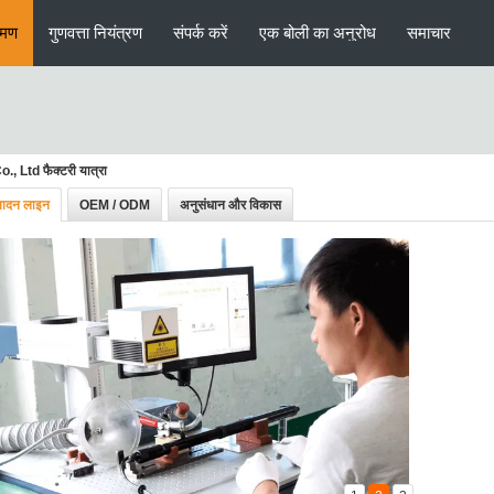
रमण
गुणवत्ता नियंत्रण
संपर्क करें
एक बोली का अनुरोध
समाचार
Ltd फैक्टरी यात्रा
पादन लाइन
OEM / ODM
अनुसंधान और विकास