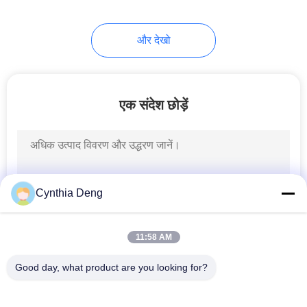
24
और देखो
कार दरवाजा नरम बंद करें
एक संदेश छोड़ें
4
Cynthia Deng
कार पावर बूट
11:58 AM
Good day, what product are you looking for?
लोकप्रिय श्रेणियां
सभी