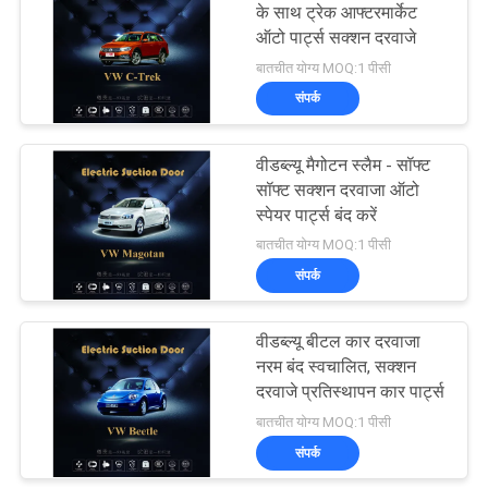
के साथ ट्रेक आफ्टरमार्केट
ऑटो पार्ट्स सक्शन दरवाजे
21
बातचीत योग्य MOQ:1 पीसी
संपर्क
इलेक्ट्रिक टेलगेट
वीडब्ल्यू मैगोटन स्लैम - सॉफ्ट
सॉफ्ट सक्शन दरवाजा ऑटो
स्पेयर पार्ट्स बंद करें
बातचीत योग्य MOQ:1 पीसी
संपर्क
6
वीडब्ल्यू बीटल कार दरवाजा
पावर ट्रंक
नरम बंद स्वचालित, सक्शन
दरवाजे प्रतिस्थापन कार पार्ट्स
बातचीत योग्य MOQ:1 पीसी
संपर्क