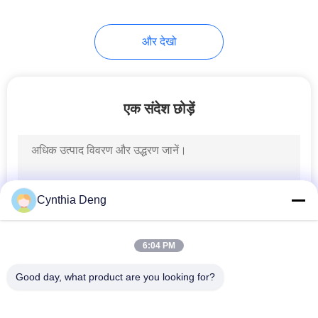
24
और देखो
कार दरवाजा नरम बंद करें
एक संदेश छोड़ें
4
Cynthia Deng
कार पावर बूट
6:04 PM
Good day, what product are you looking for?
लोकप्रिय श्रेणियां
सभी