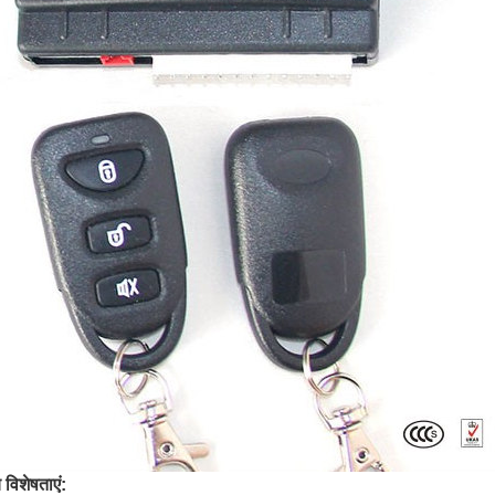
य विशेषताएं: