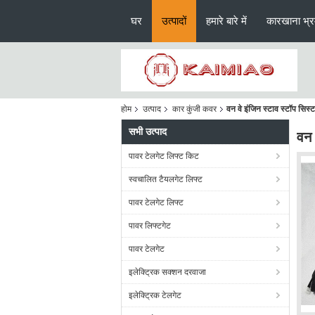
घर
उत्पादों
हमारे बारे में
कारखाना भ्
होम
उत्पाद
कार कुंजी कवर
वन वे इंजिन स्टाव स्टॉप सिस्
सभी उत्पाद
वन 
पावर टेलगेट लिफ्ट किट
स्वचालित टैयलगेट लिफ्ट
पावर टेलगेट लिफ्ट
पावर लिफ्टगेट
पावर टेलगेट
इलेक्ट्रिक सक्शन दरवाजा
इलेक्ट्रिक टेलगेट