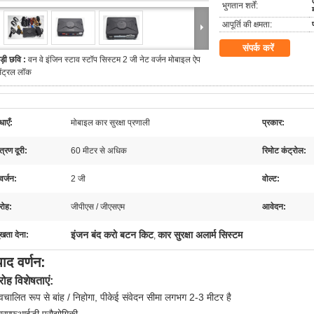
भुगतान शर्तें:
आपूर्ति की क्षमता:
संपर्क करें
ड़ी छवि :
वन वे इंजिन स्टाव स्टॉप सिस्टम 2 जी नेट वर्जन मोबाइल ऐप
ेंट्रल लॉक
धाएँ:
मोबाइल कार सुरक्षा प्रणाली
प्रकार:
त्रण दूरी:
60 मीटर से अधिक
रिमोट कंट्रोल:
वर्जन:
2 जी
वोल्ट:
रोह:
जीपीएस / जीएसएम
आवेदन:
इंजन बंद करो बटन किट
कार सुरक्षा अलार्म सिस्टम
ुखता देना:
,
पाद वर्णन:
ोह विशेषताएं:
्वचालित रूप से बांह / निहोगा, पीकेई संवेदन सीमा लगभग 2-3 मीटर है