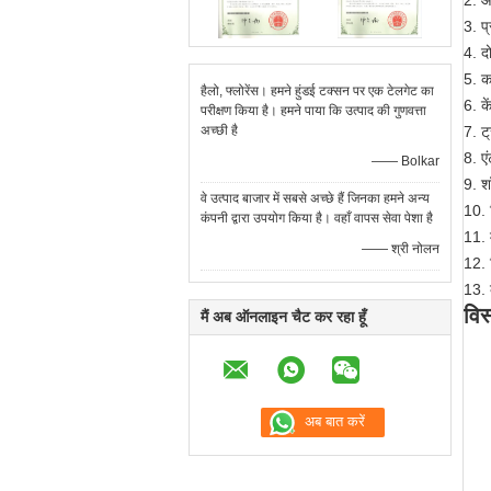
2. आ
3. प
4. द
5. का
हैलो, फ्लोरेंस। हमने हुंडई टक्सन पर एक टेलगेट का
6. के
परीक्षण किया है। हमने पाया कि उत्पाद की गुणवत्ता
अच्छी है
7. ट्
8. ए
—— Bolkar
9. श
वे उत्पाद बाजार में सबसे अच्छे हैं जिनका हमने अन्य
10. 
कंपनी द्वारा उपयोग किया है। वहाँ वापस सेवा पेशा है
11. 
—— श्री नोलन
12. स
13.
विस
मैं अब ऑनलाइन चैट कर रहा हूँ