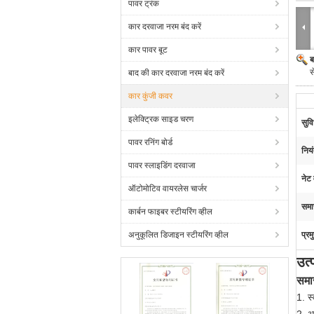
पावर ट्रंक
कार दरवाजा नरम बंद करें
कार पावर बूट
ब
स
बाद की कार दरवाजा नरम बंद करें
कार कुंजी कवर
इलेक्ट्रिक साइड चरण
सुवि
पावर रनिंग बोर्ड
नियं
पावर स्लाइडिंग दरवाजा
नेट 
ऑटोमोटिव वायरलेस चार्जर
समा
कार्बन फाइबर स्टीयरिंग व्हील
अनुकूलित डिजाइन स्टीयरिंग व्हील
प्रम
उत्
समार
1. स