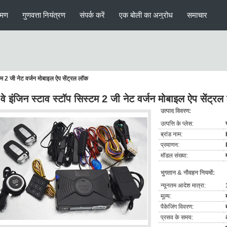
रमण
गुणवत्ता नियंत्रण
संपर्क करें
एक बोली का अनुरोध
समाचार
टम 2 जी नेट वर्जन मोबाइल ऐप सेंट्रल लॉक
वे इंजिन स्टाव स्टॉप सिस्टम 2 जी नेट वर्जन मोबाइल ऐप सेंट्र
उत्पाद विवरण:
उत्पत्ति के प्लेस:
ब्रांड नाम:
प्रमाणन:
मॉडल संख्या:
भुगतान & नौवहन नियमों:
न्यूनतम आदेश मात्रा:
मूल्य:
पैकेजिंग विवरण:
प्रसव के समय: