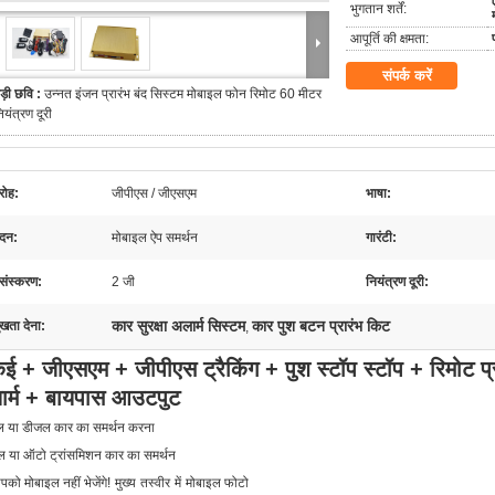
भुगतान शर्तें:
आपूर्ति की क्षमता:
संपर्क करें
ड़ी छवि :
उन्नत इंजन प्रारंभ बंद सिस्टम मोबाइल फोन रिमोट 60 मीटर
ियंत्रण दूरी
रोह:
जीपीएस / जीएसएम
भाषा:
दन:
मोबाइल ऐप समर्थन
गारंटी:
 संस्करण:
2 जी
नियंत्रण दूरी:
कार सुरक्षा अलार्म सिस्टम
कार पुश बटन प्रारंभ किट
ुखता देना:
,
ेई + जीएसएम + जीपीएस ट्रैकिंग + पुश स्टॉप स्टॉप + रिमोट प्
ार्म + बायपास आउटपुट
ोल या डीजल कार का समर्थन करना
ल या ऑटो ट्रांसमिशन कार का समर्थन
को मोबाइल नहीं भेजेंगे!
मुख्य
तस्वीर
में
मोबाइल फोटो