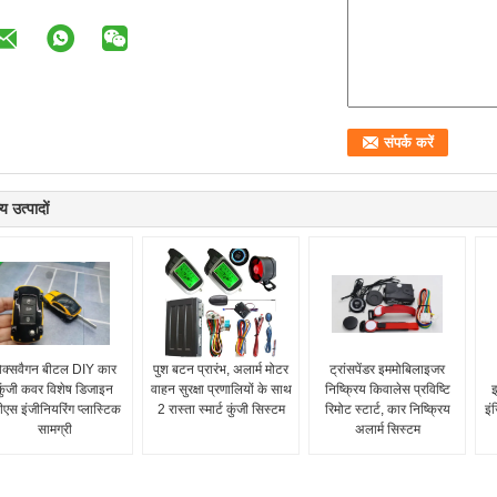
य उत्पादों
ोक्सवैगन बीटल DIY कार
पुश बटन प्रारंभ, अलार्म मोटर
ट्रांसपेंडर इममोबिलाइजर
कुंजी कवर विशेष डिजाइन
वाहन सुरक्षा प्रणालियों के साथ
निष्क्रिय किवालेस प्रविष्टि
इ
ीएस इंजीनियरिंग प्लास्टिक
2 रास्ता स्मार्ट कुंजी सिस्टम
रिमोट स्टार्ट, कार निष्क्रिय
इं
सामग्री
अलार्म सिस्टम