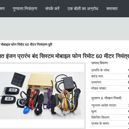
रमण
गुणवत्ता नियंत्रण
संपर्क करें
एक बोली का अनुरोध
समाचार
टम मोबाइल फोन रिमोट 60 मीटर नियंत्रण दूरी
नत इंजन प्रारंभ बंद सिस्टम मोबाइल फोन रिमोट 60 मीटर नियंत्र
उत्पाद विवरण:
उत्पत्ति के प्लेस:
ब्रांड नाम:
प्रमाणन:
मॉडल संख्या:
भुगतान & नौवहन नियमों:
न्यूनतम आदेश मात्रा:
मूल्य:
पैकेजिंग विवरण:
प्रसव के समय: