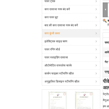
पावर ट्रंक
कार दरवाजा नरम बंद करें
कार पावर बूट
ब
न
बाद की कार दरवाजा नरम बंद करें
कार कुंजी कवर
इलेक्ट्रिक साइड चरण
समा
पावर रनिंग बोर्ड
आवे
पावर स्लाइडिंग दरवाजा
नेट
ऑटोमोटिव वायरलेस चार्जर
प्रम
कार्बन फाइबर स्टीयरिंग व्हील
पीक
अनुकूलित डिजाइन स्टीयरिंग व्हील
अल
पेट्र
मैनुअ
हम आप