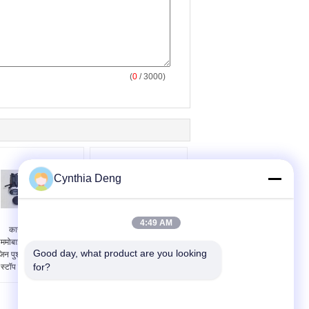
(
0
/ 3000)
Cynthia Deng
4:49 AM
कार आरएफआईडी
आरएफआईडी इंजन स्मार्ट की
ममोबाइलाइजर कुंजी इंजन
पुश बटन प्रारंभ कार अलार्म
Good day, what product are you looking 
जिन पुश बटन स्टार्ट के साथ
सिस्टम 3 ~ 5 एम नियंत्रण दूरी
for?
स्टॉप सिस्टम प्रारंभ करें