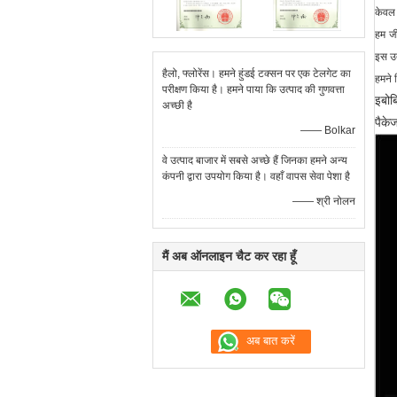
केवल 
हम
ज
इस उत
हैलो, फ्लोरेंस। हमने हुंडई टक्सन पर एक टेलगेट का
हमने स
परीक्षण किया है। हमने पाया कि उत्पाद की गुणवत्ता
इबोब
अच्छी है
पैके
—— Bolkar
वे उत्पाद बाजार में सबसे अच्छे हैं जिनका हमने अन्य
कंपनी द्वारा उपयोग किया है। वहाँ वापस सेवा पेशा है
—— श्री नोलन
मैं अब ऑनलाइन चैट कर रहा हूँ