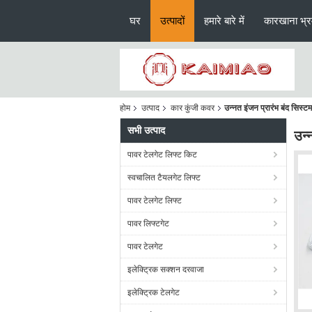
घर
उत्पादों
हमारे बारे में
कारखाना भ्
होम
उत्पाद
कार कुंजी कवर
उन्नत इंजन प्रारंभ बंद सिस्
सभी उत्पाद
उन्
पावर टेलगेट लिफ्ट किट
स्वचालित टैयलगेट लिफ्ट
पावर टेलगेट लिफ्ट
पावर लिफ्टगेट
पावर टेलगेट
इलेक्ट्रिक सक्शन दरवाजा
इलेक्ट्रिक टेलगेट