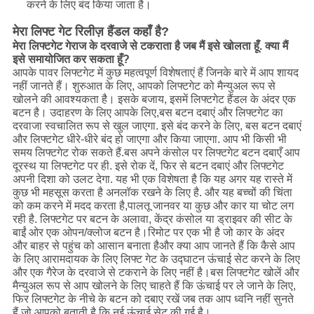
करने के लिए बंद किया जाता है।
मेरा लिफ्ट गेट रिलीज़ हैंडल कहाँ है?
मेरा लिफ्टगेट गेराज के दरवाजे से टकराता है जब मैं इसे खोलता हूँ. क्या मैं
इसे समायोजित कर सकता हूँ?
आपके पावर लिफ्टगेट में कुछ महत्वपूर्ण विशेषताएं हैं जिनके बारे में आप शायद
नहीं जानते हैं। शुरुआत के लिए, आपको लिफ्टगेट को मैन्युअल रूप से
खोलने की आवश्यकता है। इसके बजाय, इसमें लिफ्टगेट हैंडल के अंदर एक
बटन है। उदाहरण के लिए आपके लिए,बस बटन दबाएं और लिफ्टगेट का
दरवाजा स्वचालित रूप से खुल जाएगा. इसे बंद करने के लिए, बस बटन दबाएं
और लिफ्टगेट धीरे-धीरे बंद हो जाएगा और किया जाएगा. आप भी किसी भी
समय लिफ्टगेट रोक सकते हैं.बस अपने कंसोल पर लिफ्टगेट बटन दबाएँ आप
दूरस्थ या लिफ्टगेट पर ही. इसे रोक दें, फिर से बटन दबाएं और लिफ्टगेट
अपनी दिशा को उलट देगा. यह भी एक विशेषता है कि यह अगर यह रास्ते में
कुछ भी महसूस करता है अनलॉक रखने के लिए है. और यह बच्चों की चिंता
को कम करने में मदद करता है,पालतू जानवर या कुछ और कार या चोट लग
रही है. लिफ्टगेट पर बटन के अलावा, केंद्र कंसोल या ड्राइवर की सीट के
बाईं ओर एक ओपन/क्लोज बटन है।रिमोट पर एक भी है जो कार के अंदर
और बाहर से पहुंच को आसान बनाता हैऔर क्या आप जानते हैं कि कैसे आप
के लिए आरामदायक के लिए लिफ्ट गेट के उद्घाटन ऊंचाई सेट करने के लिए
और एक गैरेज के दरवाजे से टकराने के लिए नहीं है।बस लिफ्टगेट खोलें और
मैन्युअल रूप से आप खोलने के लिए चाहते हैं कि ऊंचाई पर ले जाने के लिए,
फिर लिफ्टगेट के नीचे के बटन को दबाए रखें जब तक आप ध्वनि नहीं सुनते
हैं जो आपको बताती है कि नई ऊंचाई सेट की गई है।