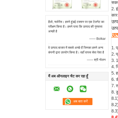
सकते
2. 
कार 
उत्
हैलो, फ्लोरेंस। हमने हुंडई टक्सन पर एक टेलगेट का
परीक्षण किया है। हमने पाया कि उत्पाद की गुणवत्ता
उत्
अच्छी है
उत्
—— Bolkar
1. प
वे उत्पाद बाजार में सबसे अच्छे हैं जिनका हमने अन्य
कंपनी द्वारा उपयोग किया है। वहाँ वापस सेवा पेशा है
2. प
—— श्री नोलन
3. 
4. र
5. 
मैं अब ऑनलाइन चैट कर रहा हूँ
6. ड
7. 
8. ड
8.1)
8.2)
8.3)
8.4