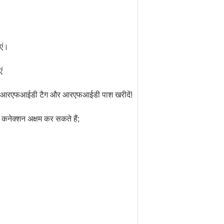
एं।
ं
मसे आरएफआईडी टैग और आरएफआईडी पाश खरीदें!
कनेक्शन अक्षम कर सकते हैं;