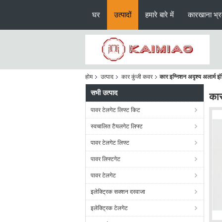
घर
उत्पादों
हमारे बारे में
कारखाना भ्
होम
उत्पाद
कार कुंजी कवर
कार इग्निशन अदृश्य अलार्म इंज
सभी उत्पाद
कार
पावर टेलगेट लिफ्ट किट
स्वचालित टैयलगेट लिफ्ट
पावर टेलगेट लिफ्ट
पावर लिफ्टगेट
पावर टेलगेट
इलेक्ट्रिक सक्शन दरवाजा
इलेक्ट्रिक टेलगेट