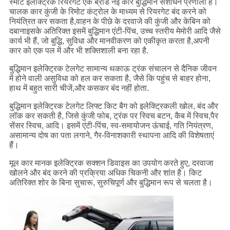
स्मार्ट इलेक्ट्रिक रियरगेट एक ब्रांड नई कार बुद्धिमान संशोधन प्रणाली है।
चालक कार कुंजी के रिमोट कंट्रोल के माध्यम से रियरगेट बंद करने को
नियंत्रित कर सकता है,वाहन के पीछे के दरवाजे की कुंजी और केबिन को
दबानाइसके अतिरिक्त इसमें बुद्धिमान एंटी-पिंच, उच्च स्तरीय मेमोरी आदि जैसे
कार्य भी हैं, जो बुद्धि, सुविधा और मानवीकरण को एकीकृत करता है,अपनी
कार को एक पल में और भी शक्तिशाली बना रहा है.
बुद्धिमान इलेक्ट्रिक टेलगेट सामान्य थकाऊ ट्रंक संचालन से दैनिक जीवन
में होने वाली असुविधा को हल कर सकता है, जैसे कि पहुंच से बाहर होना,
हाथ में बहुत सारी चीजें,और कसकर बंद नहीं होता.
बुद्धिमान इलेक्ट्रिक टेलगेट लिफ्ट किट बैग को इलेक्ट्रिकली खोल, बंद और
लॉक कर सकती है, जिसे कुंजी फोब, ट्रंक पर स्विच बटन, कैब में स्विच,पैर
सेंसर स्विच, आदि। इसमें एंटी-पिंच, स्व-समायोजन ऊंचाई, गति नियंत्रण,
असामान्य दोष का पता लगाने, गैर-विनाशकारी स्थापना आदि की विशेषताएं
हैं।
मूल कार मानक इलेक्ट्रिक सक्शन डिवाइस का उपयोग करते हुए, दरवाजा
खोलने और बंद करने की प्रक्रिया अधिक चिकनी और शांत है। किट
अतिरिक्त शोर के बिना सुचारू, सुरुचिपूर्ण और बुद्धिमान रूप से चलता है।