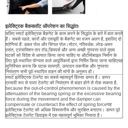
इलेक्ट्रिक बैकक्लॉट ऑपरेशन का सिद्धांतः
चलिए स्मार्ट इलेक्ट्रिक बैकगेट के काम करने के सिद्धांत के बारे में बात करते
हैं। सबसे पहले, कारों और एसयूवी के बैकगेट का वजन अलग है, इसलिए दो
श्रेणियां हैंः डबल पोल और सिंगल पोल।मोटर, गतिवर्धक, लोड-असर
वसंत, ट्रांसमिशन तार रॉड,डिमपर्स और अन्य अच्छी गुणवत्ता वाले मुख्य
घटकों को विदेश से आयात किया जाना चाहिए या ऑटोमोबाइल निर्माण के
लिए पूर्व-स्थापित योग्यता वाले आपूर्तिकर्ता द्वारा निर्मित किया जाना चाहिएयह
सुनिश्चित करना कि घटक सामग्री, उत्पादन तकनीक और गुणवत्ता
नियंत्रण सभी पूर्व-स्थापित वाहन की मांगों के अनुरूप हों।
स्मार्ट इलेक्ट्रिक टेलगेट का सबसे महत्वपूर्ण हिस्सा डम्पर है। डम्पर
प्रभावी रूप से पावर टेलगेट को नियंत्रण से बाहर होने से रोक सकता है,
because the out-of-control phenomenon is caused by the
attenuation of the bearing spring or the excessive bearing
force during the movement and the damper can
compensate or counteract the effect of spring forceयह
इलेक्ट्रिक टेलगेट को अधिक विश्वसनीय और सुरक्षित बनाएगा। डम्पर पूरे
इलेक्ट्रिक टेलगेट डिवाइस में एक महत्वपूर्ण भूमिका निभाता है।