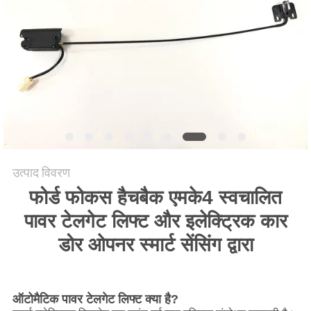
साइटमैप
PRIVACY
POLICY
उत्पाद विवरण
फोर्ड फोकस हैचबैक एमके4 स्वचालित
पावर टेलगेट लिफ्ट और इलेक्ट्रिक कार
डोर ओपनर स्मार्ट सेंसिंग द्वारा
ऑटोमैटिक पावर टेलगेट लिफ्ट क्या है?