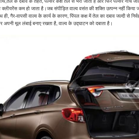
ाथ,तेल के दबाव के तहत, पल्सर कक्ष तेल से भरा जाता है और फिर पल्सर नीचे जाता
व क्लीयरेंस कम हो जाता है।जब संपीड़ित वाल्व वसंत की शक्ति उत्पन्न नहीं किया 
थ ही, गैर-वापसी वाल्व के कार्य के कारण, पिंपल कक्ष में तेल का दबाव जल्दी से नि
र अपनी मूल लंबाई बनाए रखता है, वाल्व के उद्घाटन को दबाता है।