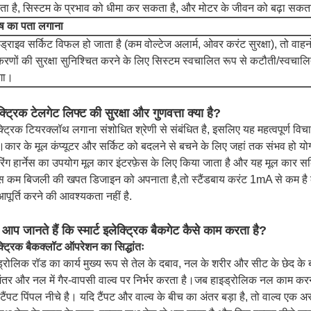
ा है, सिस्टम के प्रभाव को धीमा कर सकता है, और मोटर के जीवन को बढ़ा सकत
ोष का पता लगाना
ड्राइव सर्किट विफल हो जाता है (कम वोल्टेज अलार्म, ओवर करंट सुरक्षा), तो वाह
रणों की सुरक्षा सुनिश्चित करने के लिए सिस्टम स्वचालित रूप से कटौती/स्वचाल
गा।
्ट्रिक टेलगेट लिफ्ट की सुरक्षा और गुणवत्ता क्या है?
्ट्रिक टियरक्लॉथ लगाना संशोधित श्रेणी से संबंधित है, इसलिए यह महत्वपूर्ण विच
।कार के मूल कंप्यूटर और सर्किट को बदलने से बचने के लिए जहां तक संभव हो योग
िंग हार्नेस का उपयोग मूल कार इंटरफ़ेस के लिए किया जाता है और यह मूल कार सर
्स कम बिजली की खपत डिजाइन को अपनाता है,तो स्टैंडबाय करंट 1mA से कम है के
पूर्ति करने की आवश्यकता नहीं है.
ा आप जानते हैं कि स्मार्ट इलेक्ट्रिक बैकगेट कैसे काम करता है?
्ट्रिक बैकक्लॉट ऑपरेशन का सिद्धांतः
्रोलिक रॉड का कार्य मुख्य रूप से तेल के दबाव, नल के शरीर और सीट के छेद के 
ंतर और नल में गैर-वापसी वाल्व पर निर्भर करता है।जब हाइड्रोलिक नल काम करना 
ैंपट पिंपल नीचे है। यदि टैंपट और वाल्व के बीच का अंतर बड़ा है, तो वाल्व एक अ