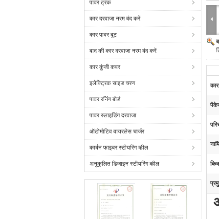
पावर ट्रंक
कार दरवाजा नरम बंद करें
कार पावर बूट
ब
ल
बाद की कार दरवाजा नरम बंद करें
कार कुंजी कवर
इलेक्ट्रिक साइड चरण
कार
पावर रनिंग बोर्ड
पैक
पावर स्लाइडिंग दरवाजा
परि
ऑटोमोटिव वायरलेस चार्जर
नामि
कार्बन फाइबर स्टीयरिंग व्हील
अनुकूलित डिजाइन स्टीयरिंग व्हील
किक
प्रम