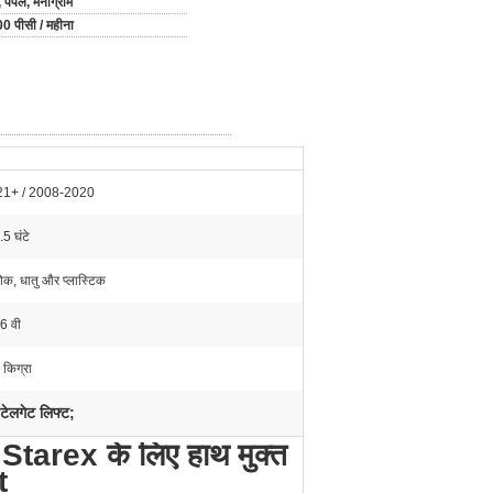
 पेपैल, मनीग्राम
0 पीसी / महीना
21+ / 2008-2020
5 घंटे
ोक, धातु और प्लास्टिक
6 वी
 किग्रा
टेलगेट लिफ्ट;
 Starex के लिए हाथ मुक्त
t