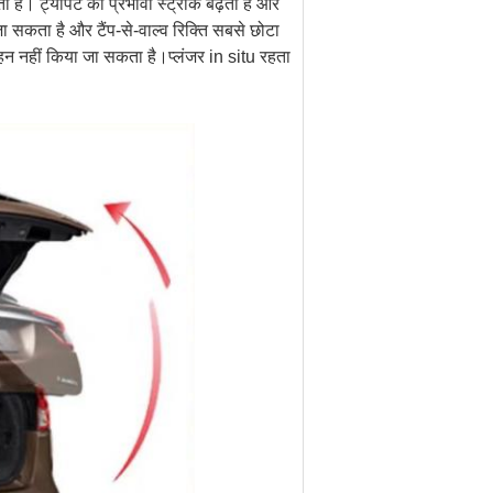
 है। ट्यापेट का प्रभावी स्ट्रोक बढ़ता है और
जा सकता है और टैंप-से-वाल्व रिक्ति सबसे छोटा
र्वहन नहीं किया जा सकता है।प्लंजर in situ रहता