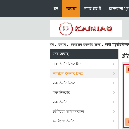
घर
उत्पादों
हमारे बारे में
कारखाना भ्
होम
उत्पाद
स्वचालित टैयलगेट लिफ्ट
ऑटो पार्ट्स इलेक्
सभी उत्पाद
ऑटो
पावर टेलगेट लिफ्ट किट
स्वचालित टैयलगेट लिफ्ट
पावर टेलगेट लिफ्ट
पावर लिफ्टगेट
पावर टेलगेट
इलेक्ट्रिक सक्शन दरवाजा
इलेक्ट्रिक टेलगेट