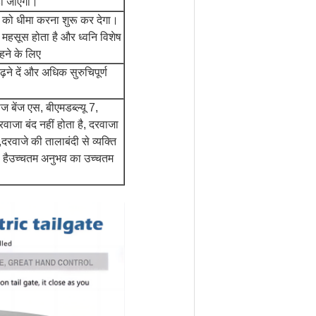
हो जाएगा।
े को धीमा करना शुरू कर देगा।
म महसूस होता है और ध्वनि विशेष
हने के लिए
़ने दें और अधिक सुरुचिपूर्ण
ज बेंज एस, बीएमडब्ल्यू 7,
वाजा बंद नहीं होता है, दरवाजा
दरवाजे की तालाबंदी से व्यक्ति
ी हैउच्चतम अनुभव का उच्चतम