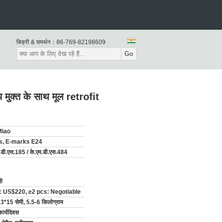
बिक्री & समर्थन：
86-769-82198609
Go
मुक्त के साथ मूल retrofit
Miao
s, E-marks E24
.डी.एस.185 / के.एम.डी.एस.484
ी
: US$220, ≥2 pcs: Negotiable
3*15 सेमी, 5.5-6 किलोग्राम
ार्यदिवस