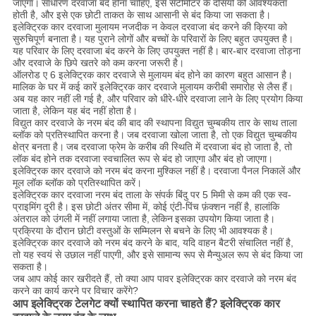
जाएगा।
साधारण दरवाजा बंद होना चाहिए, इसे सेंटीमीटर के दसियों की आवश्यकता
होती है, और इसे एक छोटी ताकत के साथ आसानी से बंद किया जा सकता है।
इलेक्ट्रिक कार दरवाजा मुलायम नजदीक न केवल दरवाजा बंद करने की क्रिया को
सुरुचिपूर्ण बनाता है।
यह पुराने लोगों और बच्चों के परिवारों के लिए बहुत उपयुक्त है।
यह परिवार के लिए दरवाजा बंद करने के लिए उपयुक्त नहीं है।
बार-बार दरवाजा तोड़ना
और दरवाजे के छिपे खतरे को कम करना जरूरी है।
ऑलरोड ए 6 इलेक्ट्रिक कार दरवाजे से मुलायम बंद होने का कारण बहुत आसान है।
मालिक के घर में कई कारें इलेक्ट्रिक कार दरवाजे मुलायम करीबी समारोह से लैस हैं।
अब यह कार नहीं ली गई है, और परिवार को धीरे-धीरे दरवाजा लाने के लिए प्रयोग किया
जाता है, लेकिन यह बंद नहीं होता है।
विद्युत कार दरवाजे के नरम बंद की बाद की स्थापना विद्युत चुम्बकीय तार के साथ ताला
ब्लॉक को प्रतिस्थापित करना है।
जब दरवाजा खोला जाता है, तो एक विद्युत चुम्बकीय
क्षेत्र बनता है।
जब दरवाजा फ्रेम के करीब की स्थिति में दरवाजा बंद हो जाता है, तो
लॉक बंद होने तक दरवाजा स्वचालित रूप से बंद हो जाएगा और बंद हो जाएगा।
इलेक्ट्रिक कार दरवाजे को नरम बंद करना मुश्किल नहीं है।
दरवाजा पैनल निकालें और
मूल लॉक ब्लॉक को प्रतिस्थापित करें।
इलेक्ट्रिक कार दरवाजा नरम बंद ताला के संपर्क बिंदु पर 5 मिमी से कम की एक स्व-
प्राइमिंग दूरी है।
इस छोटी अंतर सीमा में, कोई एंटी-पिंच फ़ंक्शन नहीं है, हालांकि
अंतराल को उंगली में नहीं लगाया जाता है,
लेकिन
इसका उपयोग किया जाता है।
प्रक्रिया के दौरान छोटी वस्तुओं के सम्मिलन से बचने के लिए भी आवश्यक है।
इलेक्ट्रिक कार दरवाजे को नरम बंद करने के बाद, यदि वाहन बैटरी संचालित नहीं है,
तो यह स्वयं से उछाल नहीं पाएगी, और इसे सामान्य रूप से मैन्युअल रूप से बंद किया जा
सकता है।
जब आप कोई कार खरीदते हैं, तो क्या आप पावर इलेक्ट्रिक कार दरवाजे को नरम बंद
करने का कार्य करने पर विचार करेंगे?
आप इलेक्ट्रिक टेलगेट क्यों स्थापित करना चाहते हैं?
इलेक्ट्रिक
कार