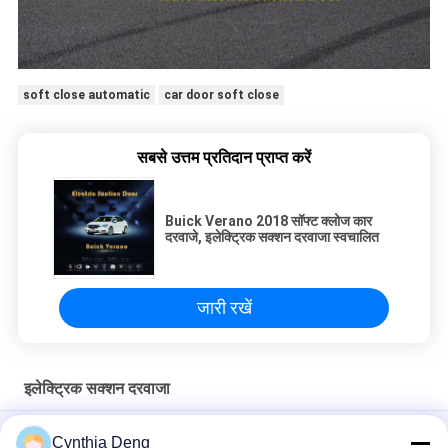
soft close automatic
car door soft close
सबसे उत्तम प्रतिदान प्राप्त करें
Buick Verano 2018 सॉफ्ट क्लोज कार
दरवाजे, इलेक्ट्रिक सक्शन दरवाजा स्वचालित
जारी रखें
इलेक्ट्रिक सक्शन दरवाजा
टोयोटा हाइलैंडर सॉफ्ट सॉफ्ट स्वचालित एंटी पिंच इलेक्ट्रिक सक्शन दरवाजा बंद करें
Cynthia Deng