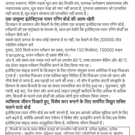
उत्पाद स्थापना: मेलिंग स्क्रू मूल कार छेद स्थिति तय, प्रत्यक्ष कनेक्शन सकारात्मक और
नकारात्मक ध्रुव, मूल वाहन रेखा को नष्ट नहीं करता है, गुणवत्ता आश्वासन को प्रभावित
नहीं करता है, मूल वाहन संरचना को प्रभावित नहीं करता है।
एक उत्कृष्ट इलेक्ट्रिक
पावर रनिंग बोर्ड
की आत्म-खेती
डिज़ाइन से उत्पादन और बिक्री के लिए हमेशा एक उत्कृष्ट इलेक्ट्रिक पावर रनिंग बोर्ड,
परीक्षणों की एक श्रृंखला के माध्यम से, आज हम देखेंगे कि इलेक्ट्रिक पावर रनिंग बोर्डों का
परीक्षण कैसे करें।
सबसे पहले उत्पाद के साथ कोई समस्या है या नहीं, यह देखने के लिए 200000 लोड
स्केलिंग परीक्षण करें
दूसरा, 300 किलो वजन परीक्षण का दबाव, प्रत्येक 150 किलोवाट, 100000 चक्र
trampling, वजन परीक्षण दो दबाव शीर्ष पंप।
अंत में, लंबे समय तक नमक स्प्रे मार्ग का उपयोग 80 ℃ उच्च तापमान बेकिंग और 40 ℃
ठंड क्षेत्र सड़क परीक्षण निर्धारित करने के लिए किया गया था।
इलेक्ट्रिक साइड चरणों के डिजाइन के लिए प्रेरणा संयुक्त राज्य अमेरिका में बड़ा पिकअप
ट्रक है। प्रत्येक पिकअप ट्रक मालिक बहुत चिंतित है कि पिकअप ट्रक को ऊपर और
नीचे कैसे ले जाना है, बस पहाड़ी पर जाने की तरह। तो चीन में क्रॉस-कंट्री संस्कृति के
किण्वन के साथ बिजली के पक्ष का कदम स्वाभाविक रूप से पैदा हुआ था। घुड़सवार, भूमि
गश्ती, बड़े कट, रेंज रोवर और अन्य हार्ड लाइन एसयूवी खरीदने के लिए अधिक से अधिक
लोग, बिजली के चलने वाले बोर्डों को अधिक लोगों द्वारा स्वीकार किया जाएगा।
व्यक्तित्व जीवन दिखाते हुए, विशेष कार बनाने के लिए समर्पित विद्युत शक्ति
चलने वाले बोर्ड
इलेक्ट्रिक पावर रनिंग बोर्ड हम सभी जानते हैं, जब हम आपको अधिक सुविधा लाने के लिए
आगे बढ़ते हैं, क्योंकि आपकी कार पेशेवर ने विशेष सीट ड्राइविंग बनाने के लिए एक विशेष
इलेक्ट्रिक साइड कदम अनुकूलित किया है, व्यक्तित्व जीवन दिखाते हैं।
1, बिजली के पक्ष के कदम चेसिस ऊंचाई को प्रभावित नहीं करते हैं, अधिक सुरक्षित, अधिक
सुविधाजनक। चुंबकीय प्रेरण, बुद्धिमान सुरक्षा, नवीनतम पेटेंट प्रौद्योगिकी के माध्यम से, चुंबकीय