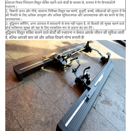
दरवाजा स्विच नियंत्रण विद्युत शक्ति चलने वाले बोर्डों के माध्यम से, वास्तव में गैर विनाशकारी
स्थापना।
2, चिकनी ऊपर और नीचे, सामान्य निश्चित विद्युत पक्ष चरणों, बुजुर्गों, बच्चों, महिलाओं की तुलना में पैर
की स्थिति के लिए अधिक उपयुक्त और अधिक सुविधाजनक और आरामदायक और बंद करने के लिए
आरामदायक।
3, बुद्धिमान क्लैंपिंग, अगर अंतराल में सावधानी से फंस नहीं पड़ता है, तो बिजली की सुरक्षा चलने वाले
बोर्ड व्यक्तिगत सुरक्षा की रक्षा के लिए स्वचालित रूप से उठाना बंद कर देंगे।
बुद्धिमान विद्युत शक्ति चलने वाले बोर्डों की स्थापना न केवल आपके जीवन की सुविधा लाती
है, बल्कि आपकी कार को और अधिक दिखने योग्य बनाती है!