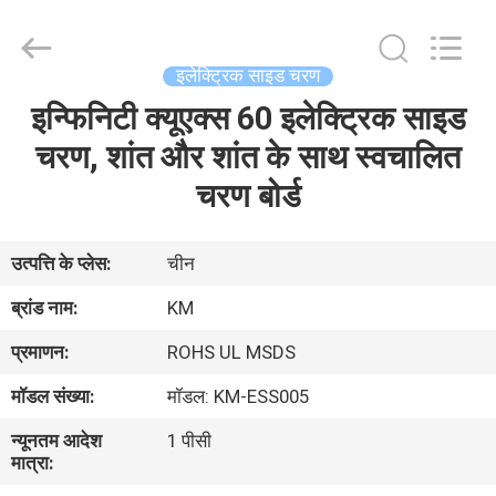
Dongguan
Kaimiao
Electronic
Technology
Co.,
इलेक्ट्रिक साइड चरण
Ltd.
All
Rights
इन्फिनिटी क्यूएक्स 60 इलेक्ट्रिक साइड
घर
Reserved.
चरण, शांत और शांत के साथ स्वचालित
उत्पादों
चरण बोर्ड
हमारे
उत्पत्ति के प्लेस:
चीन
बारे
ब्रांड नाम:
KM
में
प्रमाणन:
ROHS UL MSDS
मॉडल संख्या:
मॉडल: KM-ESS005
कारखाना
न्यूनतम आदेश
1 पीसी
भ्रमण
मात्रा: