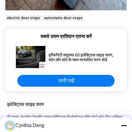
electric door steps
automatic door steps
सबसे उत्तम प्रतिदान प्राप्त करें
इन्फिनिटी क्यूएक्स 60 इलेक्ट्रिक साइड चरण,
शांत और शांत के साथ स्वचालित चरण बोर्ड
जारी रखें
इलेक्ट्रिक साइड चरण
वी.डब्ल्यू. टेरामोंट/टेरामोंट एक्स इलेक्ट्रिक रिट्रेक्टेबल रनिंग बोर्ड स्टेप विथ असिस्ट
फुल ऑटोमैटिक
Cynthia Deng