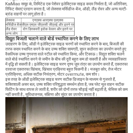
KaiMiao समूह कं, लिमिटेड एक पेशेवर इलेक्ट्रिक साइड कदम निर्माता है, जो अतिरिक्त,
रिफिट सेवाएं प्रदान करता है, जो लेक्सस मर्सिडीज-बेंज, ऑडी, लैंड रोवर और अन्य मल्टी-
ब्रांड वाहनों पर लागू होता है।
लेक्सस
एनएक्स आरएक्स एलएक्स
मर्सिडीज बेंज
जीएल एमएल जीएलसी जीएलई और इतने पर
लैंड रोवर
वोग डिस्कवरी इवोक वेल्लर और इतने पर
अन्य लोग
विद्युत बिजली चलाने वाले बोर्ड स्थापित करने के लिए लाभ
उदाहरण के लिए, ऑडी ने इलेक्ट्रिक साइड चरणों को स्थापित करने के बाद, बिजली की
तरफ कदम स्थापित करने के बाद उच्च शक्ति सामग्री, सुपर कठोरता का उपयोग करते हुए
वैकल्पिक उच्च गुणवत्ता वाले स्टील को स्थापित किया, और टिकाऊ। विद्युत शक्ति चलने
वाले बोर्ड स्थापित करने से जमीन के बीच की दूरी बहुत कम हो सकती है और व्यावहारिकता
में वृद्धि हो सकती है। इलेक्ट्रिक साइड चरण दृश्य ज़ूम तंत्र का उपयोग करते हैं, एकतरफा
दरवाजा एकतरफा खिंचाव, खिंचाव प्रक्रिया बहुत चिकनी है। मजबूत कोर, तेज मोटर
प्रतिक्रिया, अधिक सटीक नियंत्रण, मोटर overmute, कम शोर।
इस तरह के ऑडी इलेक्ट्रिक साइड चरण सटीक डिजाइन के माध्यम से गुजरते हैं,
शक्तिशाली असर बल, उच्च शक्ति परिशुद्धता समर्थन होता है, जब प्लेट मूल वाहन सटीक
फिटिंग के साथ वापस ले जाती है, शरीर को दोनों तरफ चौड़ाई नहीं बढ़ाती है, चेसिस को कम
नहीं करती है , सुविधाजनक, संक्षिप्त और सुंदर का उपयोग करता है।