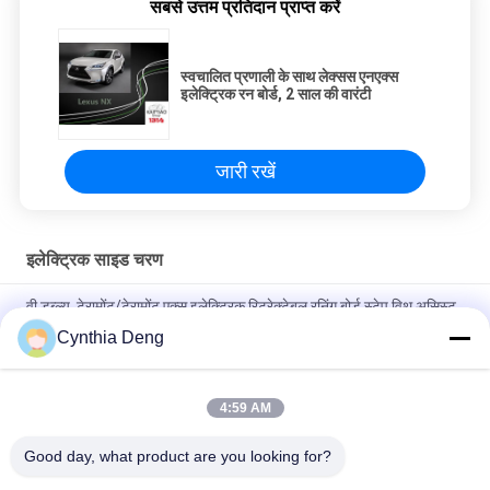
सबसे उत्तम प्रतिदान प्राप्त करें
स्वचालित प्रणाली के साथ लेक्सस एनएक्स
इलेक्ट्रिक रन बोर्ड, 2 साल की वारंटी
जारी रखें
इलेक्ट्रिक साइड चरण
वी.डब्ल्यू. टेरामोंट/टेरामोंट एक्स इलेक्ट्रिक रिट्रेक्टेबल रनिंग बोर्ड स्टेप विथ असिस्ट
फुल ऑटोमैटिक
Cynthia Deng
निसान नवरा के लिए स्वचालित विस्तार इलेक्ट्रिक साइड रनिंग बोर्ड सिस्टम
4:59 AM
होंडा सीआर - वी इलेक्ट्रिक साइड चरण, एंटी स्किड ऑटो रिट्रैक्टेबल पावर लिफ्ट
रनिंग बोर्ड
Good day, what product are you looking for?