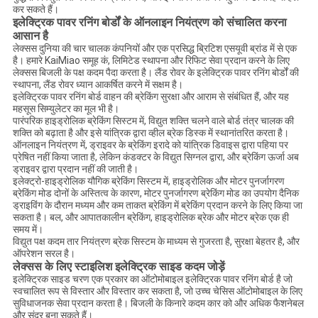
कर सकते हैं।
इलेक्ट्रिक पावर रनिंग बोर्डों के ऑनलाइन नियंत्रण को संचालित करना
आसान है
लेक्सस दुनिया की चार चालक कंपनियों और एक प्रसिद्ध ब्रिटिश एसयूवी ब्रांड में से एक
है। हमारे KaiMiao समूह कं, लिमिटेड स्थापना और रिफिट सेवा प्रदान करने के लिए
लेक्सस बिजली के पक्ष कदम पैदा करता है। लैंड रोवर के इलेक्ट्रिक पावर रनिंग बोर्डों की
स्थापना, लैंड रोवर ध्यान आकर्षित करने में सक्षम है।
इलेक्ट्रिक पावर रनिंग बोर्ड वाहन की ब्रेकिंग सुरक्षा और आराम से संबंधित हैं, और यह
महसूस सिम्युलेटर का मूल भी है।
पारंपरिक हाइड्रोलिक ब्रेकिंग सिस्टम में, विद्युत शक्ति चलने वाले बोर्ड तंत्र चालक की
शक्ति को बढ़ाता है और इसे यांत्रिक द्वारा व्हील ब्रेक डिस्क में स्थानांतरित करता है।
ऑनलाइन नियंत्रण में, ड्राइवर के ब्रेकिंग इरादे को यांत्रिक डिवाइस द्वारा पहिया पर
प्रेषित नहीं किया जाता है, लेकिन कंडक्टर के विद्युत सिग्नल द्वारा, और ब्रेकिंग ऊर्जा अब
ड्राइवर द्वारा प्रदान नहीं की जाती है।
इलेक्ट्रो-हाइड्रोलिक यौगिक ब्रेकिंग सिस्टम में, हाइड्रोलिक और मोटर पुनर्जागरण
ब्रेकिंग मोड दोनों के अस्तित्व के कारण, मोटर पुनर्जागरण ब्रेकिंग मोड का उपयोग दैनिक
ड्राइविंग के दौरान मध्यम और कम ताकत ब्रेकिंग में ब्रेकिंग प्रदान करने के लिए किया जा
सकता है। बल, और आपातकालीन ब्रेकिंग, हाइड्रोलिक ब्रेक और मोटर ब्रेक एक ही
समय में।
विद्युत पक्ष कदम तार नियंत्रण ब्रेक सिस्टम के माध्यम से गुजरता है, सुरक्षा बेहतर है, और
ऑपरेशन सरल है।
लेक्सस के लिए स्टाइलिश इलेक्ट्रिक साइड कदम जोड़ें
इलेक्ट्रिक साइड चरण एक प्रकार का ऑटोमोबाइल इलेक्ट्रिक पावर रनिंग बोर्ड है जो
स्वचालित रूप से विस्तार और विस्तार कर सकता है, जो उच्च चेसिस ऑटोमोबाइल के लिए
सुविधाजनक सेवा प्रदान करता है। बिजली के किनारे कदम कार को और अधिक फैशनेबल
और सुंदर बना सकते हैं।