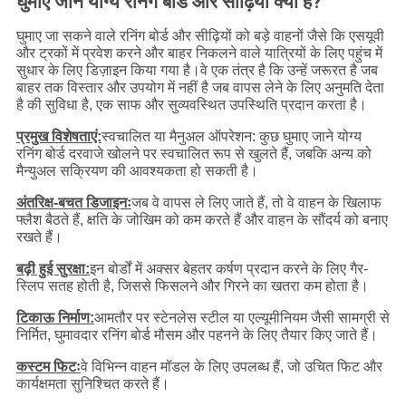
घुमाए जाने योग्य रनिंग बोर्ड और सीढ़ियां क्या हैं?
घुमाए जा सकने वाले रनिंग बोर्ड और सीढ़ियों को बड़े वाहनों जैसे कि एसयूवी
और ट्रकों में प्रवेश करने और बाहर निकलने वाले यात्रियों के लिए पहुंच में
सुधार के लिए डिज़ाइन किया गया है।वे एक तंत्र है कि उन्हें जरूरत है जब
बाहर तक विस्तार और उपयोग में नहीं है जब वापस लेने के लिए अनुमति देता
है की सुविधा है, एक साफ और सुव्यवस्थित उपस्थिति प्रदान करता है।
प्रमुख विशेषताएं:
स्वचालित या मैनुअल ऑपरेशन: कुछ घुमाए जाने योग्य
रनिंग बोर्ड दरवाजे खोलने पर स्वचालित रूप से खुलते हैं, जबकि अन्य को
मैन्युअल सक्रियण की आवश्यकता हो सकती है।
अंतरिक्ष-बचत डिजाइनः
जब वे वापस ले लिए जाते हैं, तो वे वाहन के खिलाफ
फ्लैश बैठते हैं, क्षति के जोखिम को कम करते हैं और वाहन के सौंदर्य को बनाए
रखते हैं।
बढ़ी हुई सुरक्षा:
इन बोर्डों में अक्सर बेहतर कर्षण प्रदान करने के लिए गैर-
स्लिप सतह होती है, जिससे फिसलने और गिरने का खतरा कम होता है।
टिकाऊ निर्माण:
आमतौर पर स्टेनलेस स्टील या एल्यूमीनियम जैसी सामग्री से
निर्मित, घुमावदार रनिंग बोर्ड मौसम और पहनने के लिए तैयार किए जाते हैं।
कस्टम फिटः
वे विभिन्न वाहन मॉडल के लिए उपलब्ध हैं, जो उचित फिट और
कार्यक्षमता सुनिश्चित करते हैं।