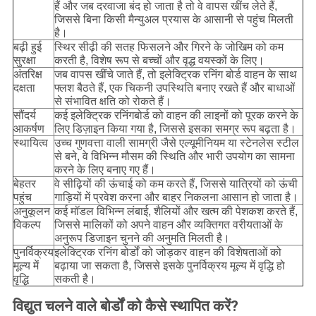
हैं और जब दरवाजा बंद हो जाता है तो वे वापस खींच लेते हैं,
जिससे बिना किसी मैन्युअल प्रयास के आसानी से पहुंच मिलती
है।
बढ़ी हुई
स्थिर सीढ़ी की सतह फिसलने और गिरने के जोखिम को कम
सुरक्षा
करती है, विशेष रूप से बच्चों और वृद्ध वयस्कों के लिए।
अंतरिक्ष
जब वापस खींचे जाते हैं, तो इलेक्ट्रिक रनिंग बोर्ड वाहन के साथ
दक्षता
फ्लश बैठते हैं, एक चिकनी उपस्थिति बनाए रखते हैं और बाधाओं
से संभावित क्षति को रोकते हैं।
सौंदर्य
कई इलेक्ट्रिक रनिंगबोर्ड को वाहन की लाइनों को पूरक करने के
आकर्षण
लिए डिज़ाइन किया गया है, जिससे इसका समग्र रूप बढ़ता है।
स्थायित्व
उच्च गुणवत्ता वाली सामग्री जैसे एल्यूमीनियम या स्टेनलेस स्टील
से बने, वे विभिन्न मौसम की स्थिति और भारी उपयोग का सामना
करने के लिए बनाए गए हैं।
बेहतर
वे सीढ़ियों की ऊंचाई को कम करते हैं, जिससे यात्रियों को ऊंची
पहुंच
गाड़ियों में प्रवेश करना और बाहर निकलना आसान हो जाता है।
अनुकूलन
कई मॉडल विभिन्न लंबाई, शैलियों और खत्म की पेशकश करते हैं,
विकल्प
जिससे मालिकों को अपने वाहन और व्यक्तिगत वरीयताओं के
अनुरूप डिजाइन चुनने की अनुमति मिलती है।
पुनर्विक्रय
इलेक्ट्रिक रनिंग बोर्डों को जोड़कर वाहन की विशेषताओं को
मूल्य में
बढ़ाया जा सकता है, जिससे इसके पुनर्विक्रय मूल्य में वृद्धि हो
वृद्धि
सकती है।
विद्युत चलने वाले बोर्डों को कैसे स्थापित करें?