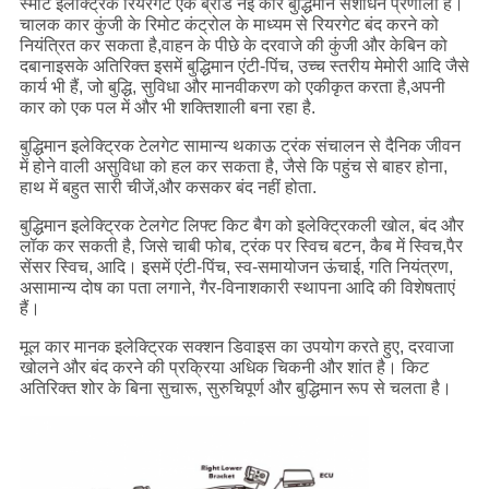
स्मार्ट इलेक्ट्रिक रियरगेट एक ब्रांड नई कार बुद्धिमान संशोधन प्रणाली है।
चालक कार कुंजी के रिमोट कंट्रोल के माध्यम से रियरगेट बंद करने को
नियंत्रित कर सकता है,वाहन के पीछे के दरवाजे की कुंजी और केबिन को
दबानाइसके अतिरिक्त इसमें बुद्धिमान एंटी-पिंच, उच्च स्तरीय मेमोरी आदि जैसे
कार्य भी हैं, जो बुद्धि, सुविधा और मानवीकरण को एकीकृत करता है,अपनी
कार को एक पल में और भी शक्तिशाली बना रहा है.
बुद्धिमान इलेक्ट्रिक टेलगेट सामान्य थकाऊ ट्रंक संचालन से दैनिक जीवन
में होने वाली असुविधा को हल कर सकता है, जैसे कि पहुंच से बाहर होना,
हाथ में बहुत सारी चीजें,और कसकर बंद नहीं होता.
बुद्धिमान इलेक्ट्रिक टेलगेट लिफ्ट किट बैग को इलेक्ट्रिकली खोल, बंद और
लॉक कर सकती है, जिसे चाबी फोब, ट्रंक पर स्विच बटन, कैब में स्विच,पैर
सेंसर स्विच, आदि। इसमें एंटी-पिंच, स्व-समायोजन ऊंचाई, गति नियंत्रण,
असामान्य दोष का पता लगाने, गैर-विनाशकारी स्थापना आदि की विशेषताएं
हैं।
मूल कार मानक इलेक्ट्रिक सक्शन डिवाइस का उपयोग करते हुए, दरवाजा
खोलने और बंद करने की प्रक्रिया अधिक चिकनी और शांत है। किट
अतिरिक्त शोर के बिना सुचारू, सुरुचिपूर्ण और बुद्धिमान रूप से चलता है।