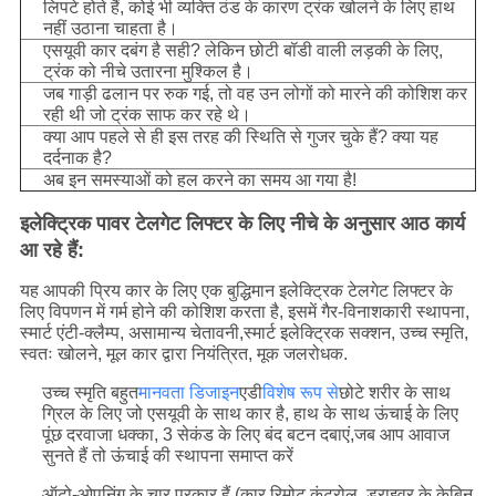
लिपटे होते हैं, कोई भी व्यक्ति ठंड के कारण ट्रंक खोलने के लिए हाथ
नहीं उठाना चाहता है।
एसयूवी कार दबंग है सही? लेकिन छोटी बॉडी वाली लड़की के लिए,
ट्रंक को नीचे उतारना मुश्किल है।
जब गाड़ी ढलान पर रुक गई, तो वह उन लोगों को मारने की कोशिश कर
रही थी जो ट्रंक साफ कर रहे थे।
क्या आप पहले से ही इस तरह की स्थिति से गुजर चुके हैं? क्या यह
दर्दनाक है?
अब इन समस्याओं को हल करने का समय आ गया है!
इलेक्ट्रिक पावर टेलगेट लिफ्टर के लिए नीचे के अनुसार आठ कार्य
आ रहे हैं:
यह आपकी प्रिय कार के लिए एक बुद्धिमान इलेक्ट्रिक टेलगेट लिफ्टर के
लिए विपणन में गर्म होने की कोशिश करता है, इसमें गैर-विनाशकारी स्थापना,
स्मार्ट एंटी-क्लैम्प, असामान्य चेतावनी,स्मार्ट इलेक्ट्रिक सक्शन, उच्च स्मृति,
स्वतः खोलने, मूल कार द्वारा नियंत्रित, मूक जलरोधक.
उच्च स्मृति बहुत
मानवता डिजाइन
एडी
विशेष रूप से
छोटे शरीर के साथ
ग्रिल के लिए जो एसयूवी के साथ कार है, हाथ के साथ ऊंचाई के लिए
पूंछ दरवाजा धक्का, 3 सेकंड के लिए बंद बटन दबाएं,जब आप आवाज
सुनते हैं तो ऊंचाई की स्थापना समाप्त करें
ऑटो-ओपनिंग के चार प्रकार हैं (कार रिमोट कंट्रोल, ड्राइवर के केबिन