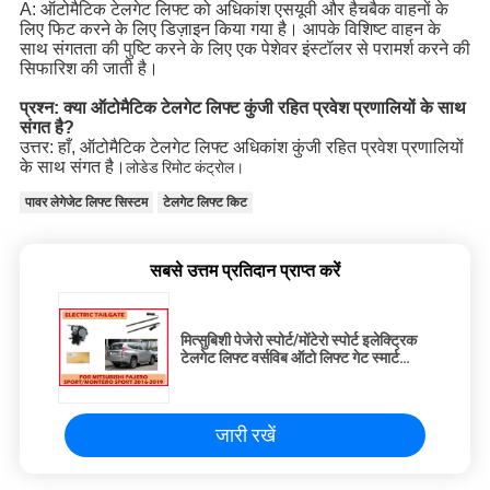
A: ऑटोमैटिक टेलगेट लिफ्ट को अधिकांश एसयूवी और हैचबैक वाहनों के
लिए फिट करने के लिए डिज़ाइन किया गया है। आपके विशिष्ट वाहन के
साथ संगतता की पुष्टि करने के लिए एक पेशेवर इंस्टॉलर से परामर्श करने की
सिफारिश की जाती है।
प्रश्न: क्या ऑटोमैटिक टेलगेट लिफ्ट कुंजी रहित प्रवेश प्रणालियों के साथ
संगत है?
उत्तर: हाँ, ऑटोमैटिक टेलगेट लिफ्ट अधिकांश कुंजी रहित प्रवेश प्रणालियों
के साथ संगत है।
लोडेड रिमोट कंट्रोल।
पावर लेगेजेट लिफ्ट सिस्टम
टेलगेट लिफ्ट किट
सबसे उत्तम प्रतिदान प्राप्त करें
मित्सुबिशी पेजेरो स्पोर्ट/मोंटेरो स्पोर्ट इलेक्ट्रिक
टेलगेट लिफ्ट वर्सविब ऑटो लिफ्ट गेट स्मार्ट
कंट्रोल द्वारा खोला गया
जारी रखें