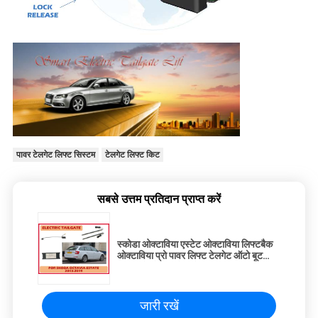
पावर टेलगेट लिफ्ट सिस्टम
टेलगेट लिफ्ट किट
सबसे उत्तम प्रतिदान प्राप्त करें
स्कोडा ओक्टाविया एस्टेट ओक्टाविया लिफ्टबैक
ओक्टाविया प्रो पावर लिफ्ट टेलगेट ऑटो बूट
खुलता है और बंद होता है
जारी रखें