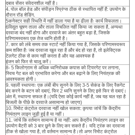
दबाव सेंसर संवेदनशील नहीं है।
4. पोल बॉल हेड और संपीड़न स्प्रिंग्स ठीक से स्थापित नहीं हैं: उपयोग के
दौरान रॉड शेडिंग.
5कनेक्टर सही स्थिति में नहीं डाला गया है या ढीला हैः कार्य विफलता।
6विद्युत चूषण ताला और ताला विचलित नहीं किया जा सकता है, अन्यथा
दरवाजा बंद नहीं होगा और दरवाजे का अंतर बहुत बड़ा है, जिसके
परिणामस्वरूप एक तेज ध्वनि होती है।
7. कार को लंबे समय तक स्टार्ट नहीं किया गया है, जिसके परिणामस्वरूप
कम शक्ति हैः जब दरवाजा खुल रहा है और बंद हो रहा है, तो इलेक्ट्रिक
टेलगेट ठीक से काम नहीं करता है और यह आवश्यक है
इंजन को फिर से चालू करें।
8- 5 किलोग्राम से अधिक ध्वनिरोधक कपास को टियरगेट पर लगाना,
स्विच गेट बल को प्रभावित करेगा और बल बढ़ाने के लिए नियंत्रक की
आवश्यकता होगी।
9. पहली स्थापनाः एक लंबी बीप सुनने के लिए 3-5 सेकंड के लिए रैकगेट
बंद करने के बटन को दबाएं, फिर 2 ध्वनि सुनने के लिए इसे फिर से दबाएं।
अंत में, स्थापना सफल है।(यदि ऐसा कोई कार्य नहीं है, जब यह चल रहा है
बिजली के पीछे के दरवाजे असामान्य हो जाएगा)
10. रिमोट कंट्रोल दरवाजा नहीं खोल सकता: कृपया जांचें कि केंद्रीय
नियंत्रण लाइन जुड़ी हुई है या नहीं।
11. जांचें कि वर्तमान सामान्य है या नहीं: आप केंद्रीय नियंत्रण लाइन का
उपयोग बैटरी को 3 बार छूने के लिए कर सकते हैं। यदि ट्रंक का दरवाजा
ठीक से खोला गया है, तो वर्तमान सामान्य है।तो अगर रिमोट कंट्रोल