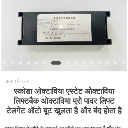
साइटमैप
PRIVACY
POLICY
उत्पाद विवरण
स्कोडा ओक्टाविया एस्टेट ओक्टाविया
लिफ्टबैक ओक्टाविया प्रो पावर लिफ्ट
टेलगेट ऑटो बूट खुलता है और बंद होता है