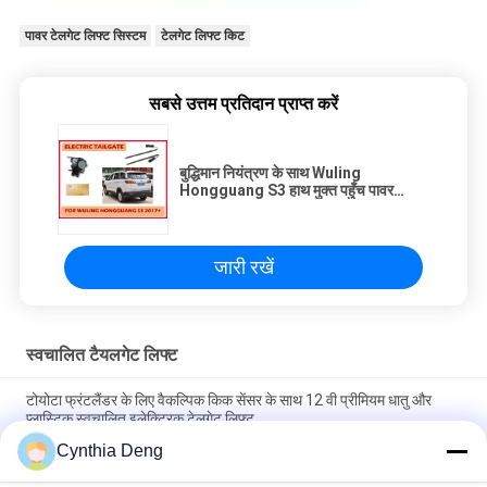
पावर टेलगेट लिफ्ट सिस्टम
टेलगेट लिफ्ट किट
सबसे उत्तम प्रतिदान प्राप्त करें
बुद्धिमान नियंत्रण के साथ Wuling
Hongguang S3 हाथ मुक्त पहुँच पावर
टेलगेट
जारी रखें
स्वचालित टैयलगेट लिफ्ट
टोयोटा फ्रंटलैंडर के लिए वैकल्पिक किक सेंसर के साथ 12 वी प्रीमियम धातु और
प्लास्टिक स्वचालित इलेक्ट्रिक टेलगेट लिफ्ट
Cynthia Deng
अपग्रेड कार ट्रंक पावर लिफ्टगेट ऑटो ट्रंक के लिए टोयोटा टाउन ऐस / लिटेस कार
के लिए सुविधाजनक