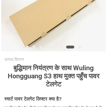
साइटमैप
PRIVACY
POLICY
उत्पाद विवरण
बुद्धिमान नियंत्रण के साथ Wuling
Hongguang S3 हाथ मुक्त पहुँच पावर
टेलगेट
स्मार्ट पावर टेलगेट लिफ्टर क्या है?