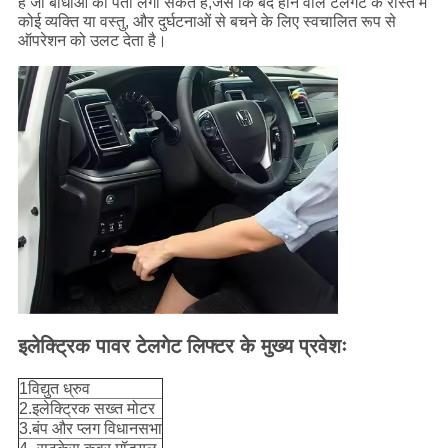
हैं जो बाधाओं का पता लगा सकते हैं,जैसे कि बंद होने वाले टेलगेट के रास्ते में
कोई व्यक्ति या वस्तु, और दुर्घटनाओं से बचने के लिए स्वचालित रूप से
ऑपरेशन को उलट देता है।
इलेक्ट्रिक पावर टेलगेट लिफ्टर के मुख्य प्रवेशः
1विद्युत ध्रुव
2.इलेक्ट्रिक सख्त मोटर
3.बंप और प्लग विधानसभा