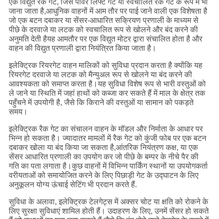
एक विद्युत रैक गेट, जिसे पावर लिफ्ट गेट या स्वचालित रैक गेट के रूप में भी
जाना जाता है,आधुनिक वाहनों में आम तौर पर पाई जाने वाली एक विशेषता है
जो एक बटन दबाकर या सेंसर-आधारित सक्रियण प्रणाली के माध्यम से
पीछे के दरवाजे या लटक को स्वचालित रूप से खोलने और बंद करने की
अनुमति देती हैयह आमतौर पर एक विद्युत मोटर द्वारा संचालित होता है और
वाहन की विद्युत प्रणाली द्वारा नियंत्रित किया जाता है।
इलेक्ट्रिक रियरगेट वाहन मालिकों को सुविधा प्रदान करता है क्योंकि यह
रियरगेट दरवाजे या लटक को मैन्युअल रूप से खोलने या बंद करने की
आवश्यकता को समाप्त करता है।यह सुविधा विशेष रूप से भारी वस्तुओं को
ले जाने या स्थिति में जहां हाथों को कब्जा कर सकते हैं में माल के क्षेत्र तक
पहुँचने में उपयोगी है, जैसे कि किराने की वस्तुओं या सामान को पकड़ते
समय।
इलेक्ट्रिक रैक गेट का संचालन वाहन के मॉडल और निर्माता के आधार पर
भिन्न हो सकता है। ज्यादातर मामलों में रैक गेट को कुंजी फोब पर एक बटन
दबाकर खोला या बंद किया जा सकता है,आंतरिक नियंत्रण कक्ष, या एक
सेंसर आधारित प्रणाली का उपयोग कर जो पीछे के बम्पर के नीचे पैर की
गति का पता लगाता है।कुछ वाहनों में विभिन्न पार्किंग स्थानों या उपयोगकर्ता
वरीयताओं को समायोजित करने के लिए पिछाड़ी गेट के उद्घाटन के लिए
अनुकूलन योग्य ऊंचाई सेटिंग भी प्रदान करते हैं.
सुविधा के अलावा, इलेक्ट्रिक टेलगेट्स में अक्सर चोट या क्षति को रोकने के
लिए सुरक्षा सुविधाएं शामिल होती हैं। उदाहरण के लिए, उनमें सेंसर हो सकते