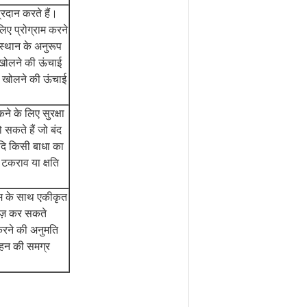
्रदान करते हैं।
ए प्रोग्राम करने
स्थान के अनुरूप
 खोलने की ऊंचाई
च खोलने की ऊंचाई
कने के लिए सुरक्षा
 सकते हैं जो बंद
।यदि किसी बाधा का
टकराव या क्षति
्टम के साथ एकीकृत
ाइज़ कर सकते
करने की अनुमति
ाहन की समग्र