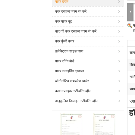
पावर ट्रंक
कार दरवाजा नरम बंद करें
कार पावर बूट
ब
स
बाद की कार दरवाजा नरम बंद करें
कार कुंजी कवर
इलेक्ट्रिक साइड चरण
कार
पावर रनिंग बोर्ड
किक
पावर स्लाइडिंग दरवाजा
नामि
ऑटोमोटिव वायरलेस चार्जर
सामग
कार्बन फाइबर स्टीयरिंग व्हील
अनुकूलित डिजाइन स्टीयरिंग व्हील
प्रम
ह