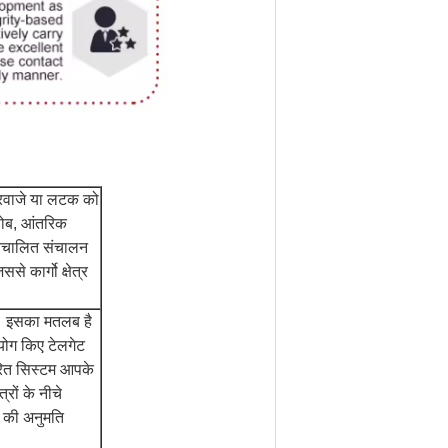
 दरवाजे या लटक को
फोब, आंतरिक
स्वचालित संचालन
े कार्गो क्षेत्र
है। इसका मतलब है
ोग किए टेलगेट
रित सिस्टम आपके
त्रों के नीचे
ंच की अनुमति