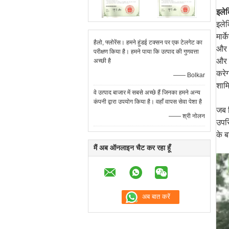
इलेक
इले
मार्
हैलो, फ्लोरेंस। हमने हुंडई टक्सन पर एक टेलगेट का
और अ
परीक्षण किया है। हमने पाया कि उत्पाद की गुणवत्ता
और 
अच्छी है
करेग
—— Bolkar
शामि
वे उत्पाद बाजार में सबसे अच्छे हैं जिनका हमने अन्य
कंपनी द्वारा उपयोग किया है। वहाँ वापस सेवा पेशा है
जब न
—— श्री नोलन
उपस्
के 
मैं अब ऑनलाइन चैट कर रहा हूँ