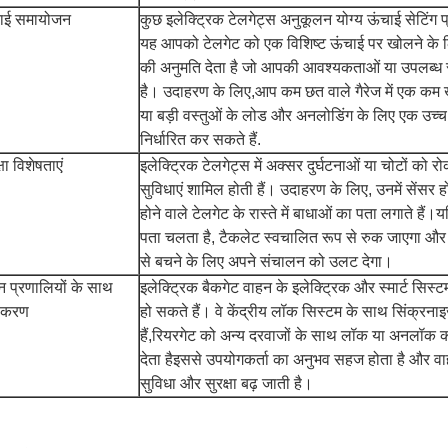
ाई समायोजन
कुछ इलेक्ट्रिक टेलगेट्स अनुकूलन योग्य ऊंचाई सेटिंग प
यह आपको टेलगेट को एक विशिष्ट ऊंचाई पर खोलने के लि
की अनुमति देता है जो आपकी आवश्यकताओं या उपलब्ध 
है। उदाहरण के लिए,आप कम छत वाले गैरेज में एक कम
या बड़ी वस्तुओं के लोड और अनलोडिंग के लिए एक उच्
निर्धारित कर सकते हैं.
्षा विशेषताएं
इलेक्ट्रिक टेलगेट्स में अक्सर दुर्घटनाओं या चोटों को रो
सुविधाएं शामिल होती हैं। उदाहरण के लिए, उनमें सेंसर हो
होने वाले टेलगेट के रास्ते में बाधाओं का पता लगाते हैं
पता चलता है, टैकलेट स्वचालित रूप से रुक जाएगा और 
से बचने के लिए अपने संचालन को उलट देगा।
न प्रणालियों के साथ
इलेक्ट्रिक बैकगेट वाहन के इलेक्ट्रिक और स्मार्ट सिस
ीकरण
हो सकते हैं। वे केंद्रीय लॉक सिस्टम के साथ सिंक्रन
हैं,रियरगेट को अन्य दरवाजों के साथ लॉक या अनलॉक 
देता हैइससे उपयोगकर्ता का अनुभव सहज होता है और व
सुविधा और सुरक्षा बढ़ जाती है।