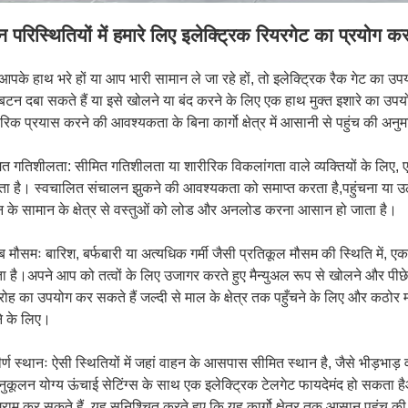
 परिस्थितियों में हमारे लिए इलेक्ट्रिक रियरगेट का प्रयो
पके हाथ भरे हों या आप भारी सामान ले जा रहे हों, तो इलेक्ट्रिक रैक गेट क
टन दबा सकते हैं या इसे खोलने या बंद करने के लिए एक हाथ मुक्त इशारे का उप
रिक प्रयास करने की आवश्यकता के बिना कार्गो क्षेत्र में आसानी से पहुंच की अनुम
त गतिशीलता: सीमित गतिशीलता या शारीरिक विकलांगता वाले व्यक्तियों के लिए, एक
 है। स्वचालित संचालन झुकने की आवश्यकता को समाप्त करता है,पहुंचना या उठा
न के सामान के क्षेत्र से वस्तुओं को लोड और अनलोड करना आसान हो जाता है।
 मौसमः बारिश, बर्फबारी या अत्यधिक गर्मी जैसी प्रतिकूल मौसम की स्थिति में, एक 
 है।अपने आप को तत्वों के लिए उजागर करते हुए मैन्युअल रूप से खोलने और पीछ
ोह का उपयोग कर सकते हैं जल्दी से माल के क्षेत्र तक पहुँचने के लिए और कठो
े के लिए।
र्ण स्थानः ऐसी स्थितियों में जहां वाहन के आसपास सीमित स्थान है, जैसे भीड़भाड़ 
अनुकूलन योग्य ऊंचाई सेटिंग्स के साथ एक इलेक्ट्रिक टेलगेट फायदेमंद हो सकता
ग्राम कर सकते हैं, यह सुनिश्चित करते हुए कि यह कार्गो क्षेत्र तक आसान पहुंच 