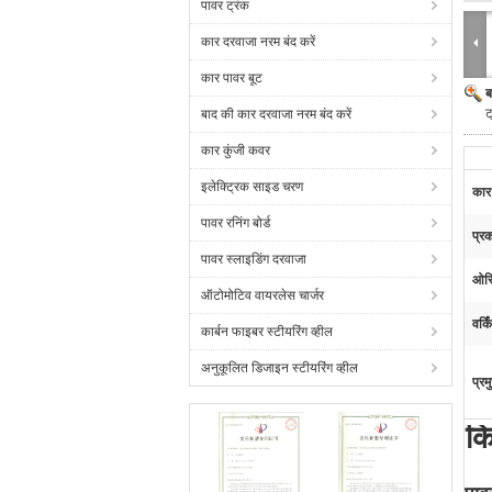
पावर ट्रंक
कार दरवाजा नरम बंद करें
कार पावर बूट
ब
ट
बाद की कार दरवाजा नरम बंद करें
कार कुंजी कवर
इलेक्ट्रिक साइड चरण
कार
पावर रनिंग बोर्ड
प्र
पावर स्लाइडिंग दरवाजा
ओरि
ऑटोमोटिव वायरलेस चार्जर
वर्क
कार्बन फाइबर स्टीयरिंग व्हील
अनुकूलित डिजाइन स्टीयरिंग व्हील
प्रम
कि