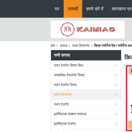
घर
उत्पादों
हमारे बारे में
कारखाना भ्
होम
उत्पाद
पावर लिफ्टगेट
किआ स्पोर्टेज ऐस / स्पोर्टेज
सभी उत्पाद
किआ
पावर टेलगेट लिफ्ट किट
स्वचालित टैयलगेट लिफ्ट
पावर टेलगेट लिफ्ट
पावर लिफ्टगेट
पावर टेलगेट
इलेक्ट्रिक सक्शन दरवाजा
इलेक्ट्रिक टेलगेट