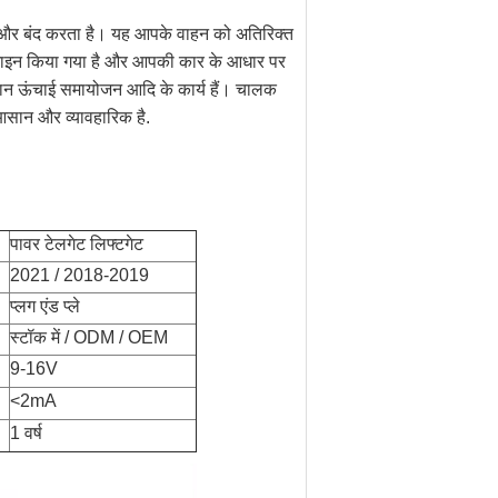
ा और बंद करता है। यह आपके वाहन को अतिरिक्त
 डिज़ाइन किया गया है और आपकी कार के आधार पर
द्धिमान ऊंचाई समायोजन आदि के कार्य हैं। चालक
आसान और व्यावहारिक है.
पावर टेलगेट लिफ्टगेट
2021 / 2018-2019
प्लग एंड प्ले
स्टॉक में / ODM / OEM
9-16V
<2mA
1 वर्ष