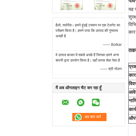
पाव
यह 
सुरक
विभि
हैलो, फ्लोरेंस। हमने हुंडई टक्सन पर एक टेलगेट का
परीक्षण किया है। हमने पाया कि उत्पाद की गुणवत्ता
कार
अच्छी है
—— Bolkar
तकन
वे उत्पाद बाजार में सबसे अच्छे हैं जिनका हमने अन्य
कंपनी द्वारा उपयोग किया है। वहाँ वापस सेवा पेशा है
प्र
—— श्री नोलन
कार
विव
मैं अब ऑनलाइन चैट कर रहा हूँ
आवे
नामि
कार्
ऑपर