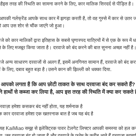
 हैइस तरह की स्थिति का सामना करने के लिए, कार मालिक सिरदर्द से पीड़ित है।
पकी गर्लफ्रेंड आपके साथ कार में झगड़ा करती है, तो वह गुस्से में कार से उतर जा
तो आप उस शोर से चौंक जाएंगे जो हुआ।
जे को कार मालिकों द्वारा इतिहास के सबसे घृणास्पद यात्रियों में से एक के रूप में
 के लिए मजबूर किया जाता है। दरवाजे को बंद करने की बात सुनना अच्छा नहीं है
जे अन्य साधारण दरवाजों से अलग हैं, इसमें अनगिनत सामान हैं, दरवाजे को बंद करने स
ं के लिए, दबाव बहुत बड़ा है।उसने कान की झिल्ली को धक्का दिया.
ा आपको लगता है कि आप छोटी ताकत के साथ दरवाजा बंद कर सकते हैं? ज
े हाथों से कब्जा कर लिया है, आप इस तरह की स्थिति में क्या कर सकते ह
रवाज़ा हमेशा कसकर बंद नहीं होता, यह शर्मनाक है
क कार दरवाजा हमेशा एक खतरनाक बात है जब यह बंद है
ह KaiMiao समूह से इलेक्ट्रिक पावर टेलगेट लिफ्टर आपकी समस्या को हल करने क
, जब दरवाजा बंद हो जाता है और दरवाजे के फ्रेम के करीब आते हैं,दरवाजा स्वच