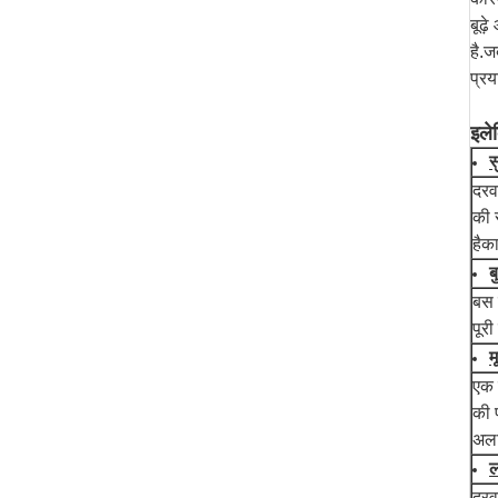
बूढ़
है.ज
प्रय
इले
स
दरवा
की 
हैक
ब
बस 
पूर
म
एक 
की 
अलव
ल
दरवा