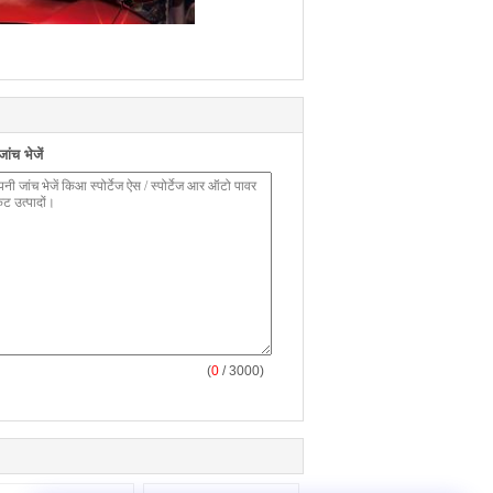
ंच भेजें
(
0
/ 3000)