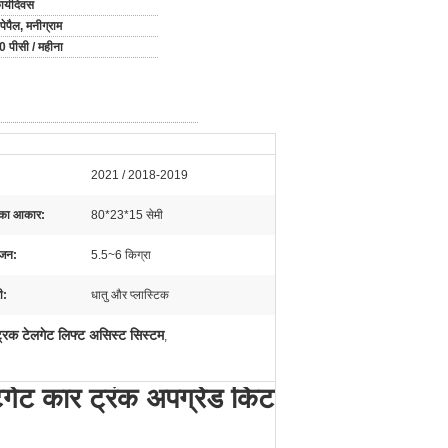
ार्यदिवस
पेपैल, मनीग्राम
 पीसी / महीना
2021 / 2018-2019
 का आकार:
80*23*15 सेमी
वजन:
5.5~6 किग्रा
ी:
धातु और प्लास्टिक
्रिक टेलगेट लिफ्ट असिस्ट सिस्टम
,
्टगेट कार ट्रंक अपग्रेड किट