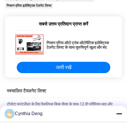
निसान एरिया इलेक्ट्रिक टेलगेट लिफ्ट
सबसे उत्तम प्रतिदान प्राप्त करें
निसान एरिया ऑटो ट्रंक ऑटोमैटिक इलेक्ट्रिक
टेलगेट लिफ्ट के साथ सुरुचिपूर्ण खुला और बंद
जारी रखें
स्वचालित टैयलगेट लिफ्ट
टोयोटा फ्रंटलैंडर के लिए वैकल्पिक किक सेंसर के साथ 12 वी प्रीमियम धातु और
प्लास्टिक स्वचालित इलेक्ट्रिक टेलगेट लिफ्ट
Cynthia Deng
अपग्रेड कार ट्रंक पावर लिफ्टगेट ऑटो ट्रंक के लिए टोयोटा टाउन ऐस / लिटेस कार