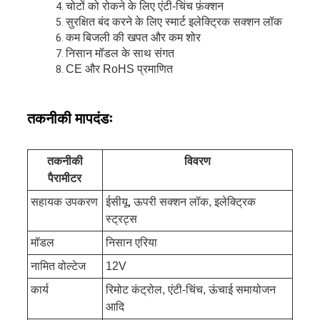
चोटों को रोकने के लिए एंटी-चिंच फ़ंक्शन
सुरक्षित बंद करने के लिए स्मार्ट इलेक्ट्रिक सक्शन लॉक
कम बिजली की खपत और कम शोर
निसान मॉडल के साथ संगत
CE और RoHS प्रमाणित
तकनीकी मापदंडः
तकनीकी
विवरण
पैरामीटर
सहायक उपकरण
ईसीयू, ऊपरी सक्शन लॉक, इलेक्ट्रिक
स्ट्रट्स
मॉडल
निसान एरिया
नामित वोल्टेज
12V
कार्य
रिमोट कंट्रोल, एंटी-चिंच, ऊंचाई समायोजन
आदि