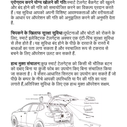
प्रोग्राम करने योग्य खोलने की गतिः
स्मार्ट टेलगेट बैकगेट की खुलने
और बंद होने की गति को समायोजित करने का विकल्प प्रदान करते
हैं।यह सुविधा आपको अपनी विशिष्ट आवश्यकताओं और वरीयताओं
के आधार पर ऑपरेशन की गति को अनुकूलित करने की अनुमति देता
है.
चिपकने के खिलाफ सुरक्षा सुविधाः
दुर्घटनाओं और चोटों को रोकने के
लिए, स्मार्ट इलेक्ट्रिक टेलगेट्स अक्सर एक एंटी-पिंच सुरक्षा सुविधा
से लैस होते हैं।यह सुविधा बंद होने के पीछे के दरवाजे के रास्ते में
बाधाओं का पता लगा सकता है और स्वचालित रूप से टकराव से
बचने के लिए ऑपरेशन उलट कर सकते हैं.
हाथ मुक्त संचालन:
कुछ स्मार्ट टेलगेट्स को किसी भी भौतिक बटन
को दबाए बिना या कुंजी फोब का उपयोग किए बिना संचालित किया
जा सकता है। वे सेंसर-आधारित सिस्टम का उपयोग कर सकते हैं जो
पीछे के बम्पर के नीचे आपकी उपस्थिति या पैर की गति का पता
लगाते हैं,अतिरिक्त सुविधा के लिए एक हाथ मुक्त ऑपरेशन सक्षम.