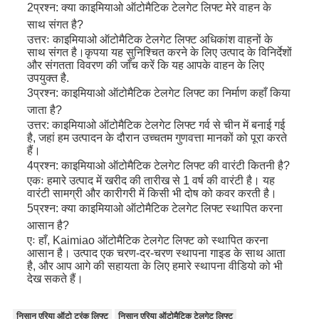
2प्रश्न: क्या काइमियाओ ऑटोमैटिक टेलगेट लिफ्ट मेरे वाहन के
साथ संगत है?
उत्तरः काइमियाओ ऑटोमैटिक टेलगेट लिफ्ट अधिकांश वाहनों के
साथ संगत है।कृपया यह सुनिश्चित करने के लिए उत्पाद के विनिर्देशों
और संगतता विवरण की जाँच करें कि यह आपके वाहन के लिए
उपयुक्त है.
3प्रश्न: काइमियाओ ऑटोमैटिक टेलगेट लिफ्ट का निर्माण कहाँ किया
जाता है?
उत्तर: काइमियाओ ऑटोमैटिक टेलगेट लिफ्ट गर्व से चीन में बनाई गई
है, जहां हम उत्पादन के दौरान उच्चतम गुणवत्ता मानकों को पूरा करते
हैं।
4प्रश्न: काइमियाओ ऑटोमैटिक टेलगेट लिफ्ट की वारंटी कितनी है?
एकः हमारे उत्पाद में खरीद की तारीख से 1 वर्ष की वारंटी है। यह
वारंटी सामग्री और कारीगरी में किसी भी दोष को कवर करती है।
5प्रश्न: क्या काइमियाओ ऑटोमैटिक टेलगेट लिफ्ट स्थापित करना
आसान है?
एः हाँ, Kaimiao ऑटोमैटिक टेलगेट लिफ्ट को स्थापित करना
आसान है। उत्पाद एक चरण-दर-चरण स्थापना गाइड के साथ आता
है, और आप आगे की सहायता के लिए हमारे स्थापना वीडियो को भी
देख सकते हैं।
निसान एरिया ऑटो ट्रंक लिफ्ट
निसान एरिया ऑटोमैटिक टेलगेट लिफ्ट