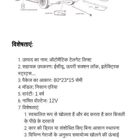
विशेषताएं:
उत्पाद का नाम: ऑटोमैटिक टेलगेट लिफ्ट
सहायक उपकरण: ईसीयू, ऊपरी सक्शन लॉक, इलेक्ट्रिक
स्ट्रट्स...
पैकेज का आकारः 80*23*15 सेमी
मॉडल: निसान एरिया
वारंटीः 1 वर्ष
नामित वोल्टेजः 12V
विशेषताएं:
स्वचालित रूप से खोलता है और बंद करता है कार बिजली
के पीछे के दरवाजे
कार को ड्रिल या संशोधित किए बिना आसान स्थापना
विभिन्न गेराजों के अनुरूप समायोज्य खोलने की ऊंचाई