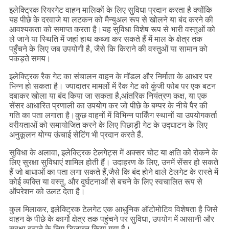
इलेक्ट्रिक रियरगेट वाहन मालिकों के लिए सुविधा प्रदान करता है क्योंकि
यह पीछे के दरवाजे या लटकन को मैन्युअल रूप से खोलने या बंद करने की
आवश्यकता को समाप्त करता है।यह सुविधा विशेष रूप से भारी वस्तुओं को
ले जाने या स्थिति में जहां हाथ कब्जा कर सकते हैं में माल के क्षेत्र तक
पहुँचने के लिए जब उपयोगी है, जैसे कि किराने की वस्तुओं या सामान को
पकड़ते समय।
इलेक्ट्रिक रैक गेट का संचालन वाहन के मॉडल और निर्माता के आधार पर
भिन्न हो सकता है। ज्यादातर मामलों में रैक गेट को कुंजी फोब पर एक बटन
दबाकर खोला या बंद किया जा सकता है,आंतरिक नियंत्रण कक्ष, या एक
सेंसर आधारित प्रणाली का उपयोग कर जो पीछे के बम्पर के नीचे पैर की
गति का पता लगाता है।कुछ वाहनों में विभिन्न पार्किंग स्थानों या उपयोगकर्ता
वरीयताओं को समायोजित करने के लिए पिछाड़ी गेट के उद्घाटन के लिए
अनुकूलन योग्य ऊंचाई सेटिंग भी प्रदान करते हैं.
सुविधा के अलावा, इलेक्ट्रिक टेलगेट्स में अक्सर चोट या क्षति को रोकने के
लिए सुरक्षा सुविधाएं शामिल होती हैं। उदाहरण के लिए, उनमें सेंसर हो सकते
हैं जो बाधाओं का पता लगा सकते हैं,जैसे कि बंद होने वाले टेलगेट के रास्ते में
कोई व्यक्ति या वस्तु, और दुर्घटनाओं से बचने के लिए स्वचालित रूप से
ऑपरेशन को उलट देता है।
कुल मिलाकर, इलेक्ट्रिक टेलगेट एक आधुनिक ऑटोमोटिव विशेषता है जिसे
वाहन के पीछे के कार्गो क्षेत्र तक पहुंचने पर सुविधा, उपयोग में आसानी और
सुरक्षा बढ़ाने के लिए डिज़ाइन किया गया है।