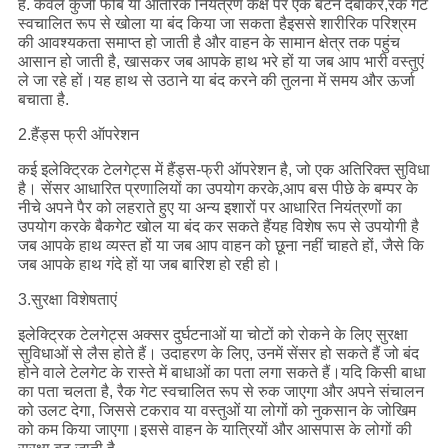
है. केवल कुंजी फोब या आंतरिक नियंत्रण कक्ष पर एक बटन दबाकर,रैक गेट
स्वचालित रूप से खोला या बंद किया जा सकता हैइससे शारीरिक परिश्रम
की आवश्यकता समाप्त हो जाती है और वाहन के सामान क्षेत्र तक पहुंच
आसान हो जाती है, खासकर जब आपके हाथ भरे हों या जब आप भारी वस्तुएं
ले जा रहे हों।यह हाथ से उठाने या बंद करने की तुलना में समय और ऊर्जा
बचाता है.
2.हैंड्स फ्री ऑपरेशन
कई इलेक्ट्रिक टेलगेट्स में हैंड्स-फ्री ऑपरेशन है, जो एक अतिरिक्त सुविधा
है। सेंसर आधारित प्रणालियों का उपयोग करके,आप बस पीछे के बम्पर के
नीचे अपने पैर को लहराते हुए या अन्य इशारों पर आधारित नियंत्रणों का
उपयोग करके बैकगेट खोल या बंद कर सकते हैंयह विशेष रूप से उपयोगी है
जब आपके हाथ व्यस्त हों या जब आप वाहन को छूना नहीं चाहते हों, जैसे कि
जब आपके हाथ गंदे हों या जब बारिश हो रही हो।
3.सुरक्षा विशेषताएं
इलेक्ट्रिक टेलगेट्स अक्सर दुर्घटनाओं या चोटों को रोकने के लिए सुरक्षा
सुविधाओं से लैस होते हैं। उदाहरण के लिए, उनमें सेंसर हो सकते हैं जो बंद
होने वाले टेलगेट के रास्ते में बाधाओं का पता लगा सकते हैं।यदि किसी बाधा
का पता चलता है, रैक गेट स्वचालित रूप से रुक जाएगा और अपने संचालन
को उलट देगा, जिससे टकराव या वस्तुओं या लोगों को नुकसान के जोखिम
को कम किया जाएगा।इससे वाहन के यात्रियों और आसपास के लोगों की