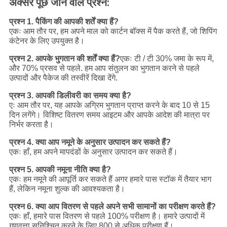
अक्सर पूछे जाने वाले प्रश्न:
प्रश्न 1. पैकिंग की आपकी शर्तें क्या हैं?
एकः आम तौर पर, हम अपने माल को कार्टन बॉक्स में पैक करते हैं, जो शिपिंग
कंटेनर के लिए उपयुक्त है।
प्रश्न 2. आपके भुगतान की शर्तें क्या हैं?
एकः टी / टी 30% जमा के रूप में,
और 70% प्रसव से पहले. हम आप संतुलन का भुगतान करने से पहले
उत्पादों और पैकेज की तस्वीरें दिखा देंगे.
प्रश्न 3. आपकी डिलीवरी का समय क्या है?
एः आम तौर पर, यह आपके अग्रिम भुगतान प्राप्त करने के बाद 10 से 15
दिन लगेंगे। विशिष्ट वितरण समय आइटम और आपके आदेश की मात्रा पर
निर्भर करता है।
प्रश्न 4. क्या आप नमूने के अनुसार उत्पादन कर सकते हैं?
एकः हाँ, हम अपने मापदंडों के अनुसार उत्पादन कर सकते हैं।
प्रश्न 5. आपकी नमूना नीति क्या है?
एकः हम नमूने की आपूर्ति कर सकते हैं अगर हमारे पास स्टॉक में तैयार भाग
हैं, लेकिन नमूना शुल्क की आवश्यकता है।
प्रश्न 6. क्या आप वितरण से पहले अपने सभी सामानों का परीक्षण करते हैं?
एकः हाँ, हमारे पास वितरण से पहले 100% परीक्षण है। हमारे उत्पादों में
गुणवत्ता सुनिश्चित करने के लिए 800 से अधिक परीक्षण हैं।