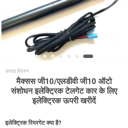
साइटमैप
PRIVACY
POLICY
उत्पाद विवरण
मैक्सस जी10/एलडीवी जी10 ऑटो
संशोधन इलेक्ट्रिक टेलगेट कार के लिए
इलेक्ट्रिक ऊपरी खरीदें
इलेक्ट्रिक रियरगेट क्या है?