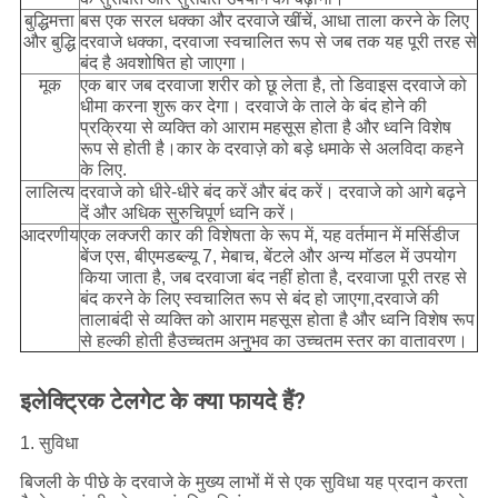
बुद्धिमत्ता
बस एक सरल धक्का और दरवाजे खींचें, आधा ताला करने के लिए
और बुद्धि
दरवाजे धक्का, दरवाजा स्वचालित रूप से जब तक यह पूरी तरह से
बंद है अवशोषित हो जाएगा।
मूक
एक बार जब दरवाजा शरीर को छू लेता है, तो डिवाइस दरवाजे को
धीमा करना शुरू कर देगा। दरवाजे के ताले के बंद होने की
प्रक्रिया से व्यक्ति को आराम महसूस होता है और ध्वनि विशेष
रूप से होती है।कार के दरवाज़े को बड़े धमाके से अलविदा कहने
के लिए.
लालित्य
दरवाजे को धीरे-धीरे बंद करें और बंद करें। दरवाजे को आगे बढ़ने
दें और अधिक सुरुचिपूर्ण ध्वनि करें।
आदरणीय
एक लक्जरी कार की विशेषता के रूप में, यह वर्तमान में मर्सिडीज
बेंज एस, बीएमडब्ल्यू 7, मेबाच, बेंटले और अन्य मॉडल में उपयोग
किया जाता है, जब दरवाजा बंद नहीं होता है, दरवाजा पूरी तरह से
बंद करने के लिए स्वचालित रूप से बंद हो जाएगा,दरवाजे की
तालाबंदी से व्यक्ति को आराम महसूस होता है और ध्वनि विशेष रूप
से हल्की होती हैउच्चतम अनुभव का उच्चतम स्तर का वातावरण।
इलेक्ट्रिक टेलगेट के क्या फायदे हैं?
1. सुविधा
बिजली के पीछे के दरवाजे के मुख्य लाभों में से एक सुविधा यह प्रदान करता