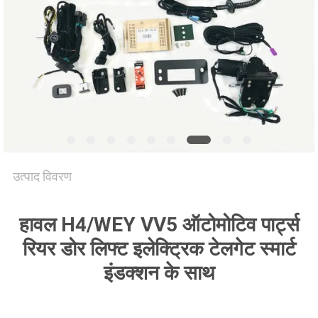
साइटमैप
PRIVACY
POLICY
उत्पाद विवरण
हावल H4/WEY VV5 ऑटोमोटिव पार्ट्स
रियर डोर लिफ्ट इलेक्ट्रिक टेलगेट स्मार्ट
इंडक्शन के साथ