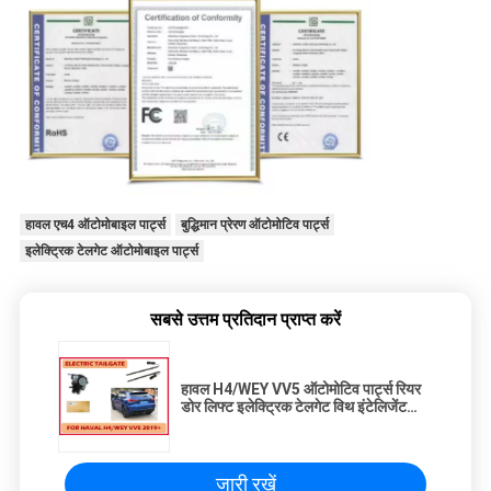
हावल एच4 ऑटोमोबाइल पार्ट्स
बुद्धिमान प्रेरण ऑटोमोटिव पार्ट्स
इलेक्ट्रिक टेलगेट ऑटोमोबाइल पार्ट्स
सबसे उत्तम प्रतिदान प्राप्त करें
हावल H4/WEY VV5 ऑटोमोटिव पार्ट्स रियर
डोर लिफ्ट इलेक्ट्रिक टेलगेट विथ इंटेलिजेंट
इंडक्शन
जारी रखें