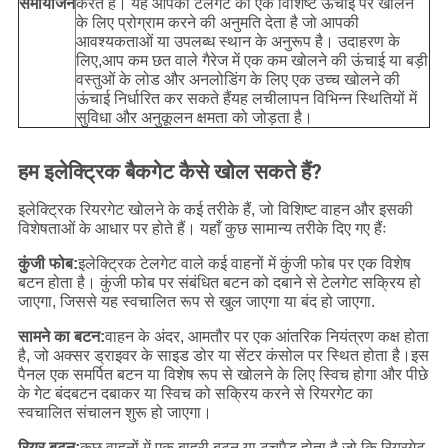
समायोजन
करते हैं। यह आपको टेलगेट को एक विशिष्ट ऊंचाई पर खोलने
के लिए प्रोग्राम करने की अनुमति देता है जो आपकी
आवश्यकताओं या उपलब्ध स्थान के अनुरूप है। उदाहरण के
लिए,आप कम छत वाले गैरेज में एक कम खोलने की ऊंचाई या बड़ी
वस्तुओं के लोड और अनलोडिंग के लिए एक उच्च खोलने की
ऊंचाई निर्धारित कर सकते हैंयह लचीलापन विभिन्न स्थितियों में
सुविधा और अनुकूलन क्षमता को जोड़ता है।
हम इलेक्ट्रिक बैकगेट कैसे खोल सकते हैं?
इलेक्ट्रिक रियरगेट खोलने के कई तरीके हैं, जो विशिष्ट वाहन और इसकी
विशेषताओं के आधार पर होते हैं। यहाँ कुछ सामान्य तरीके दिए गए हैंः
कुंजी फोब:
इलेक्ट्रिक टेलगेट वाले कई वाहनों में कुंजी फोब पर एक विशेष
बटन होता है। कुंजी फोब पर संबंधित बटन को दबाने से टेलगेट सक्रिय हो
जाएगा, जिससे यह स्वचालित रूप से खुल जाएगा या बंद हो जाएगा.
सामने का बटन:
वाहन के अंदर, आमतौर पर एक आंतरिक नियंत्रण कक्ष होता
है, जो अक्सर ड्राइवर के साइड डोर या सेंटर कंसोल पर स्थित होता है।इस
पैनल एक समर्पित बटन या विशेष रूप से खोलने के लिए स्विच होगा और पीछे
के गेट बंदबटन दबाकर या स्विच को सक्रिय करने से रियरगेट का
स्वचालित संचालन शुरू हो जाएगा।
रियर बटन:
कुछ वाहनों में एक बाहरी बटन या टचपैड होता है जो कि रियरगेट