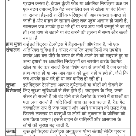
प्रदान करता है. केवल कुंजी फोब या आंतरिक नियंत्रण कक्ष पर
एक बटन दबाकर,रैक गेट स्वचालित रूप से खोला या बंद किया
जा सकता हैइससे शारीरिक परिश्रम की आवश्यकता समाप्त हो
जाती है और वाहन के सामान क्षेत्र तक पहुंच आसान हो जाती है,
खासकर जब आपके हाथ भरे हों या जब आप भारी वस्तुएं ले जा रहे
हों।यह हाथ से उठाने या बंद करने की तुलना में समय और ऊर्जा
बचाता है.
हाथ मुक्त
कई इलेक्ट्रिक टेलगेट्स में हैंड्स-फ्री ऑपरेशन है, जो एक
संचालन
अतिरिक्त सुविधा है। सेंसर आधारित प्रणालियों का उपयोग
करके,आप बस पीछे के बम्पर के नीचे अपने पैर को लहराते हुए या
अन्य इशारों पर आधारित नियंत्रणों का उपयोग करके बैकगेट
खोल या बंद कर सकते हैंयह विशेष रूप से उपयोगी है जब आपके
हाथ व्यस्त हों या जब आप वाहन को छूना नहीं चाहते हों, जैसे कि
जब आपके हाथ गंदे हों या जब बारिश हो रही हो।
सुरक्षा
इलेक्ट्रिक टेलगेट्स अक्सर दुर्घटनाओं या चोटों को रोकने के
विशेषताएं
लिए सुरक्षा सुविधाओं से लैस होते हैं। उदाहरण के लिए, उनमें
सेंसर हो सकते हैं जो बंद होने वाले टेलगेट के रास्ते में बाधाओं का
पता लगा सकते हैं।यदि किसी बाधा का पता चलता है, रैक गेट
स्वचालित रूप से रुक जाएगा और अपने संचालन को उलट देगा,
जिससे टकराव या वस्तुओं या लोगों को नुकसान के जोखिम को
कम किया जाएगा।इससे वाहन के यात्रियों और आसपास के
लोगों की सुरक्षा बढ़ जाती है.
ऊंचाई
कुछ इलेक्ट्रिक टेलगेट्स अनुकूलन योग्य ऊंचाई सेटिंग प्रदान