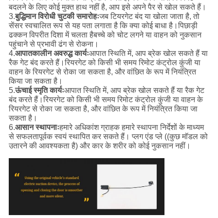
बदलने के लिए कोई मुक्त हाथ नहीं है, आप इसे अपने पैर से खोल सकते हैं।
3.
बुद्धिमान विरोधी चुटकी समारोहः
जब टियरगेट बंद या खोला जाता है, तो
सेंसर स्वचालित रूप से यह पता लगाता है कि क्या कोई बाधा है।पिछाड़ी
ढक्कन विपरीत दिशा में चलता हैबच्चे को चोट लगने या वाहन को नुकसान
पहुंचाने से प्रभावी ढंग से रोकना।
4.
आपातकालीन अवरुद्ध कार्यः
आपात स्थिति में, आप ब्रेक खोल सकते हैं या
रैक गेट बंद करते हैं।रियरगेट को किसी भी समय रिमोट कंट्रोल कुंजी या
वाहन के रियरगेट से रोका जा सकता है, और वांछित के रूप में नियंत्रित
किया जा सकता है।
5.
ऊंचाई स्मृति कार्यः
आपात स्थिति में, आप ब्रेक खोल सकते हैं या रैक गेट
बंद करते हैं।रियरगेट को किसी भी समय रिमोट कंट्रोल कुंजी या वाहन के
रियरगेट से रोका जा सकता है, और वांछित के रूप में नियंत्रित किया जा
सकता है।
6.
आसान स्थापनाः
हमारे अधिकांश ग्राहक हमारे स्थापना निर्देशों के माध्यम
से सफलतापूर्वक स्वयं स्थापित कर सकते हैं। प्लग एंड प्ले ((कुछ मॉडल को
उतारने की आवश्यकता है) और कार के शरीर को कोई नुकसान नहीं।