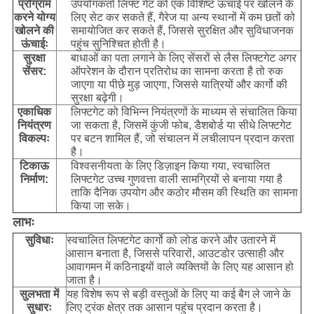
प्रोग्राम
उपयोगकर्ता लिफ्ट गेट को एक विशिष्ट ऊंचाई पर खोलने के
करने योग्य
लिए सेट कर सकते हैं, गैरेज या अन्य स्थानों में कम छतों को
खोलने की
समायोजित कर सकते हैं, जिससे सुरक्षित और सुविधाजनक
ऊंचाईः
पहुंच सुनिश्चित होती है।
सुरक्षा
बाधाओं का पता लगाने के लिए सेंसरों से लैस लिफ्टगेट अगर
सेंसर:
ऑपरेशन के दौरान प्रतिरोध का सामना करता है तो रुक
जाएगा या पीछे मुड़ जाएगा, जिससे यात्रियों और कार्गो की
सुरक्षा बढ़ेगी।
एकाधिक
लिफ्टगेट को विभिन्न नियंत्रणों के माध्यम से संचालित किया
नियंत्रण
जा सकता है, जिसमें कुंजी फोब, डैशबोर्ड या सीधे लिफ्टगेट
विकल्पः
पर बटन शामिल हैं, जो संचालन में लचीलापन प्रदान करता
है।
टिकाऊ
विश्वसनीयता के लिए डिज़ाइन किया गया, स्वचालित
निर्माण:
लिफ्टगेट उच्च गुणवत्ता वाली सामग्रियों से बनाया गया है
ताकि दैनिक उपयोग और कठोर मौसम की स्थिति का सामना
किया जा सके।
लाभः
सुविधाः
स्वचालित लिफ्टगेट कार्गो को लोड करने और उतारने में
आसान बनाता है, जिससे परिवारों, आउटडोर उत्साही और
आवागमन में कठिनाइयों वाले व्यक्तियों के लिए यह आसान हो
जाता है।
सुलभता में
यह विशेष रूप से बड़ी वस्तुओं के लिए या कई बैग ले जाने के
सुधारः
लिए ट्रंक क्षेत्र तक आसान पहुंच प्रदान करता है।