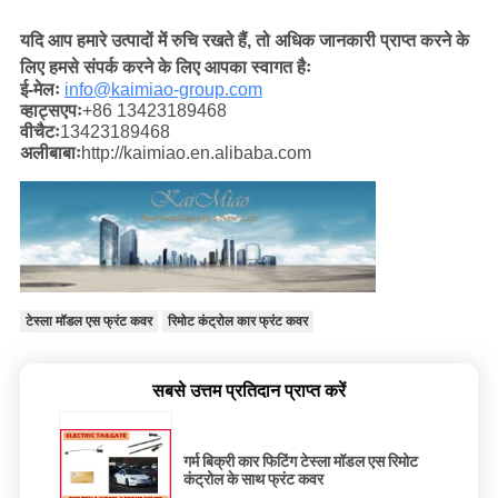
यदि आप हमारे उत्पादों में रुचि रखते हैं, तो अधिक जानकारी प्राप्त करने के
लिए हमसे संपर्क करने के लिए आपका स्वागत हैः
ई-मेलः
info@kaimiao-group.com
व्हाट्सएपः
+86 13423189468
वीचैटः
13423189468
अलीबाबाः
http://kaimiao.en.alibaba.com
टेस्ला मॉडल एस फ्रंट कवर
रिमोट कंट्रोल कार फ्रंट कवर
सबसे उत्तम प्रतिदान प्राप्त करें
गर्म बिक्री कार फिटिंग टेस्ला मॉडल एस रिमोट
कंट्रोल के साथ फ्रंट कवर