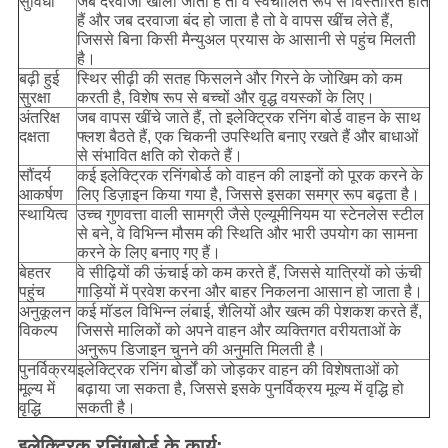
सुविधा
जब दरवाजा खोला जाता है तो वे स्वचालित रूप से विस्तारित होते
हैं और जब दरवाजा बंद हो जाता है तो वे वापस खींच लेते हैं,
जिससे बिना किसी मैन्युअल प्रयास के आसानी से पहुंच मिलती
है।
बढ़ी हुई
स्थिर सीढ़ी की सतह फिसलने और गिरने के जोखिम को कम
सुरक्षा
करती है, विशेष रूप से बच्चों और वृद्ध वयस्कों के लिए।
अंतरिक्ष
जब वापस खींचे जाते हैं, तो इलेक्ट्रिक रनिंग बोर्ड वाहन के साथ
दक्षता
फ्लश बैठते हैं, एक चिकनी उपस्थिति बनाए रखते हैं और बाधाओं
से संभावित क्षति को रोकते हैं।
सौंदर्य
कई इलेक्ट्रिक रनिंगबोर्ड को वाहन की लाइनों को पूरक करने के
आकर्षण
लिए डिज़ाइन किया गया है, जिससे इसका समग्र रूप बढ़ता है।
स्थायित्व
उच्च गुणवत्ता वाली सामग्री जैसे एल्यूमीनियम या स्टेनलेस स्टील
से बने, वे विभिन्न मौसम की स्थिति और भारी उपयोग का सामना
करने के लिए बनाए गए हैं।
बेहतर
वे सीढ़ियों की ऊंचाई को कम करते हैं, जिससे यात्रियों को ऊंची
पहुंच
गाड़ियों में प्रवेश करना और बाहर निकलना आसान हो जाता है।
अनुकूलन
कई मॉडल विभिन्न लंबाई, शैलियों और खत्म की पेशकश करते हैं,
विकल्प
जिससे मालिकों को अपने वाहन और व्यक्तिगत वरीयताओं के
अनुरूप डिजाइन चुनने की अनुमति मिलती है।
पुनर्विक्रय
इलेक्ट्रिक रनिंग बोर्डों को जोड़कर वाहन की विशेषताओं को
मूल्य में
बढ़ाया जा सकता है, जिससे इसके पुनर्विक्रय मूल्य में वृद्धि हो
वृद्धि
सकती है।
इलेक्ट्रिक रनिंगबोर्ड के कार्य: