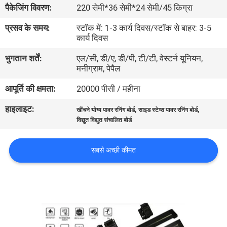
पैकेजिंग विवरण:
220 सेमी*36 सेमी*24 सेमी/45 किग्रा
गुणवत्ता
नियंत्रण
प्रसव के समय:
स्टॉक में: 1-3 कार्य दिवस/स्टॉक से बाहर: 3-5
कार्य दिवस
भुगतान शर्तें:
एल/सी, डी/ए, डी/पी, टी/टी, वेस्टर्न यूनियन,
संपर्क
मनीग्राम, पेपैल
करें
आपूर्ति की क्षमता:
20000 पीसी / महीना
हाइलाइट:
,
,
समाचार
खींचने योग्य पावर रनिंग बोर्ड
साइड स्टेप्स पावर रनिंग बोर्ड
विद्युत विद्युत संचालित बोर्ड
एक
सबसे अच्छी कीमत
उद्धरण
की
विनती
करे