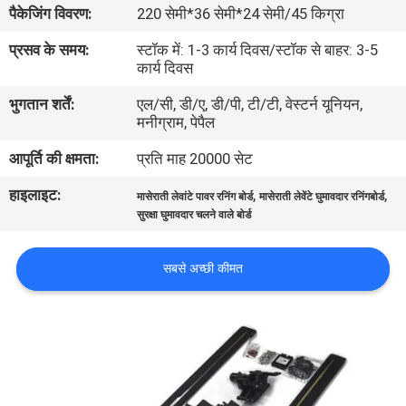
पैकेजिंग विवरण:
220 सेमी*36 सेमी*24 सेमी/45 किग्रा
गुणवत्ता
नियंत्रण
प्रसव के समय:
स्टॉक में: 1-3 कार्य दिवस/स्टॉक से बाहर: 3-5
कार्य दिवस
भुगतान शर्तें:
एल/सी, डी/ए, डी/पी, टी/टी, वेस्टर्न यूनियन,
संपर्क
मनीग्राम, पेपैल
करें
आपूर्ति की क्षमता:
प्रति माह 20000 सेट
हाइलाइट:
,
,
समाचार
मासेराती लेवांटे पावर रनिंग बोर्ड
मासेराती लेवेंटे घुमावदार रनिंगबोर्ड
सुरक्षा घुमावदार चलने वाले बोर्ड
एक
सबसे अच्छी कीमत
उद्धरण
की
विनती
करे