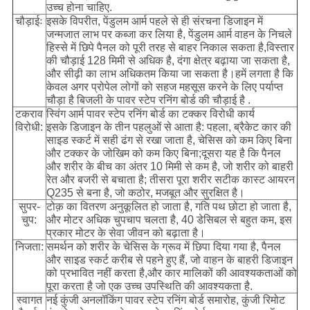
उच्च होना चाहिए.
चौड़ाईः
इसके विपरीत, पेंडुलम आर्म पहले से ही संरचना डिजाइन में
जन्मजात लाभ पर कब्जा कर लिया है, पेंडुलम आर्म वाहन के निचले
हिस्से में छिपे पैनल को पूरी तरह से बाहर निकाल सकता है,विस्तार
की चौड़ाई 128 मिमी से अधिक है, दंगा क्षेत्र बढ़ाया जा सकता है,
और सीढ़ी का लाभ अधिकतम किया जा सकता है।हमें लगता है कि
केवल अगर प्रोपेल लोगों को सहज महसूस करने के लिए पर्याप्त
चौड़ा है बिजली के पावर स्टेप रनिंग बोर्ड की चौड़ाई है .
टकराव
स्विंग आर्म पावर स्टेप रनिंग बोर्ड का टक्कर विरोधी कार्य
विरोधी:
इसके डिजाइन के तीन पहलुओं से आता है: पहला, ब्रैकेट कार की
साइड स्कर्ट में सही ढंग से रखा जाता है, चेसिस को कम किए बिना
और टक्कर के जोखिम को कम किए बिना;दूसरा यह है कि पैनल
और शरीर के बीच का अंतर 10 मिमी से कम है, जो शरीर को बाहरी
रेत और बजरी से बचाता है; तीसरा पूरा शरीर सटीक कास्ट आयरन
Q235 से बना है, जो कठोर, मजबूत और सुरक्षित है।
सुपर-
टोक़ का वितरण अनुकूलित हो जाता है, गति पथ छोटा हो जाता है,
चुप:
और मोटर अधिक चुपचाप चलता है, 40 डेसिबल से बहुत कम, इस
प्रकार मोटर के सेवा जीवन को बढ़ाता है।
निजता:
समर्थन को शरीर के चेसिस के ग्रूव में छिपा दिया गया है, पैनल
और साइड स्कर्ट करीब से पहने हुए हैं, जो वाहन के बाहरी डिजाइन
को प्रभावित नहीं करता है,और कार मालिकों की आवश्यकताओं को
पूरा करता है जो एक उच्च उपस्थिति की आवश्यकता है.
स्वागत
नई कुंजी अनलॉकिंग पावर स्टेप रनिंग बोर्ड समारोह, कुंजी रिमोट