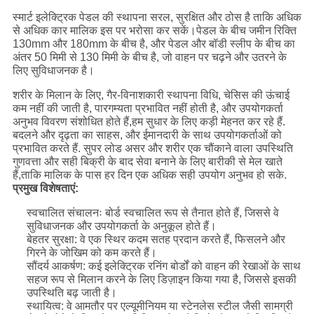
स्मार्ट इलेक्ट्रिक पेडल की स्थापना सरल, सुरक्षित और ठोस है ताकि अधिक
से अधिक कार मालिक इस पर भरोसा कर सकें।पेडल के बीच जमीन रिक्ति
130mm और 180mm के बीच है, और पेडल और बॉडी स्लीप के बीच का
अंतर 50 मिमी से 130 मिमी के बीच है, जो वाहन पर चढ़ने और उतरने के
लिए सुविधाजनक है।
शरीर के मिलान के लिए, गैर-विनाशकारी स्थापना विधि, चेसिस की ऊंचाई
कम नहीं की जाती है, पारगम्यता प्रभावित नहीं होती है, और उपयोगकर्ता
अनुभव विवरण संशोधित होते हैं,हम सुधार के लिए कड़ी मेहनत कर रहे हैं.
बदलने और दृढ़ता का साहस, और ईमानदारी के साथ उपयोगकर्ताओं को
प्रभावित करते हैं. सुपर लोड असर और शरीर एक चौंकाने वाला उपस्थिति
गुणवत्ता और सही बिक्री के बाद सेवा बनाने के लिए बारीकी से मेल खाते
हैं,ताकि मालिक के पास हर दिन एक अधिक सही उपयोग अनुभव हो सके.
प्रमुख विशेषताएं:
स्वचालित संचालनः बोर्ड स्वचालित रूप से तैनात होते हैं, जिससे वे
सुविधाजनक और उपयोगकर्ता के अनुकूल होते हैं।
बेहतर सुरक्षा: वे एक स्थिर कदम सतह प्रदान करते हैं, फिसलने और
गिरने के जोखिम को कम करते हैं।
सौंदर्य आकर्षण: कई इलेक्ट्रिक रनिंग बोर्डों को वाहन की रेखाओं के साथ
सहज रूप से मिलान करने के लिए डिज़ाइन किया गया है, जिससे इसकी
उपस्थिति बढ़ जाती है।
स्थायित्व: वे आमतौर पर एल्यूमीनियम या स्टेनलेस स्टील जैसी सामग्री