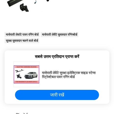
मासेराती लेवांटे पावर रनिंग बोर्ड
मासेराती लेवेंटे घुमावदार रनिंगबोर्ड
सुरक्षा घुमावदार चलने वाले बोर्ड
सबसे उत्तम प्रतिदान प्राप्त करें
मासेराती लेवेंटे सुरक्षा इलेक्ट्रिक साइड स्टेप्स
रिट्रेक्टेबल पावर रनिंग बोर्ड
जारी रखें