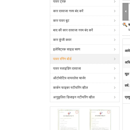
पावर ट्रंक
कार दरवाजा नरम बंद करें
कार पावर बूट
ब
ज
बाद की कार दरवाजा नरम बंद करें
कार कुंजी कवर
इलेक्ट्रिक साइड चरण
आवे
पावर रनिंग बोर्ड
अधि
पावर स्लाइडिंग दरवाजा
मूल 
ऑटोमोटिव वायरलेस चार्जर
वर्ष:
कार्बन फाइबर स्टीयरिंग व्हील
अनुकूलित डिजाइन स्टीयरिंग व्हील
प्रम