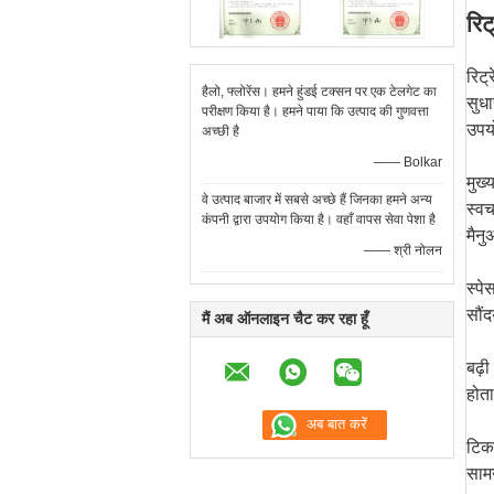
रिट
रिट्
हैलो, फ्लोरेंस। हमने हुंडई टक्सन पर एक टेलगेट का
सुधा
परीक्षण किया है। हमने पाया कि उत्पाद की गुणवत्ता
उपयो
अच्छी है
—— Bolkar
मुख्
वे उत्पाद बाजार में सबसे अच्छे हैं जिनका हमने अन्य
स्वच
कंपनी द्वारा उपयोग किया है। वहाँ वापस सेवा पेशा है
मैन
—— श्री नोलन
स्पे
सौंद
मैं अब ऑनलाइन चैट कर रहा हूँ
बढ़ी
होता
टिका
साम