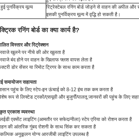
 हुई पुनर्विक्रय मूल्य
रिट्रेक्टेबल रनिंग बोर्ड जोड़ने से वाहन की अपील और सु
इसकी पुनर्विक्रय मूल्य में वृद्धि हो सकती है।
क्ट्रिक रनिंग बोर्ड का क्या कार्य है?
ालित विस्तार और रिट्रेक्शन
रवाजे खुलने पर नीचे की ओर खुलता है
रवाजे बंद होने पर वाहन के खिलाफ फ्लश वापस लेता है
़ैक्टरी डोर सेंसर या रिमोट ट्रिगर के साथ काम करता है
ाई समायोजन सहायता
आसान पहुंच के लिए स्टेप-इन ऊंचाई को 8-12 इंच तक कम करता है
िशेष रूप से लिफ्टेड ट्रकों/एसयूवी और बुजुर्गों/पालतू जानवरों की पहुंच के लिए स
ृत प्रकाश व्यवस्था
लईडी एक्सेंट लाइटिंग (आमतौर पर सफेद/नीला) स्टेप एरिया को रोशन करता है
वाहन की आंतरिक गुंबद रोशनी के साथ सिंक कर सकता है
ैकल्पिक अनुकूलन योग्य आरजीबी लाइटिंग उपलब्ध है