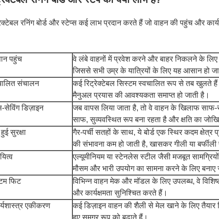
रेक्टेबल रनिंग बोर्ड और स्टेप्स कई लाभ प्रदान करते हैं जो वाहन की पहुंच और कार्य
न पहुंच
वे लंबे वाहनों में प्रवेश करने और बाहर निकलने के ल
जिससे सभी उम्र के यात्रियों के लिए यह आसान हो जा
चालित संचालन
कई रिट्रेक्टेबल सिस्टम स्वचालित रूप से तब खुलते ह
मैनुअल प्रयास की आवश्यकता समाप्त हो जाती है।
स-सेविंग डिज़ाइन
जब वापस लिया जाता है, तो वे वाहन के खिलाफ साफ-सु
साफ, सुव्यवस्थित रूप बना रहता है और क्षति का जोख
 हुई सुरक्षा
गैर-पर्ची सतहों के साथ, ये बोर्ड एक स्थिर कदम क्षेत्
की संभावना कम हो जाती है, खासकर गीली या बर्फीली प
यित्व
एल्यूमीनियम या स्टेनलेस स्टील जैसी मजबूत सामग्रियों स
मौसम और भारी उपयोग का सामना करने के लिए बनाए जा
टम फिट
विभिन्न वाहन मेक और मॉडल के लिए उपलब्ध, वे विश
और कार्यक्षमता सुनिश्चित करते हैं।
दर्यशास्त्र एकीकरण
कई डिज़ाइन वाहन की शैली से मेल खाने के लिए तैयार कि
हुए समग्र रूप को बढ़ाते हैं।