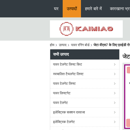
घर
उत्पादों
हमारे बारे में
कारखाना भ्
होम
उत्पाद
पावर रनिंग बोर्ड
जेटा वीएस7 के लिए एलईडी रोश
सभी उत्पाद
जेट
पावर टेलगेट लिफ्ट किट
स्वचालित टैयलगेट लिफ्ट
पावर टेलगेट लिफ्ट
पावर लिफ्टगेट
पावर टेलगेट
इलेक्ट्रिक सक्शन दरवाजा
इलेक्ट्रिक टेलगेट