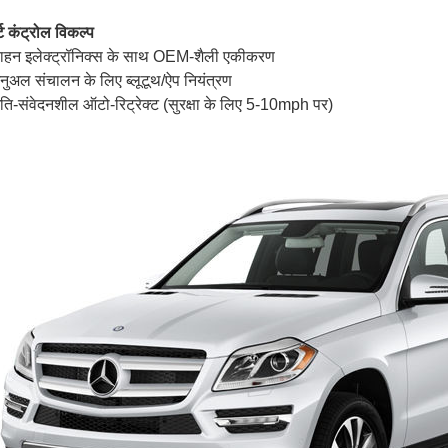
र्ट कंट्रोल विकल्प
वाहन इलेक्ट्रॉनिक्स के साथ OEM-शैली एकीकरण
ैनुअल संचालन के लिए ब्लूटूथ/ऐप नियंत्रण
ति-संवेदनशील ऑटो-रिट्रेक्ट (सुरक्षा के लिए 5-10mph पर)