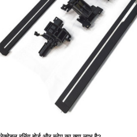
्रेक्टेबल रनिंग बोर्ड और स्टेप का क्या लाभ है?