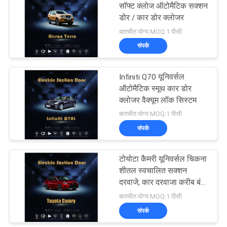
सॉफ्ट क्लोज ऑटोमैटिक सक्शन
डोर / कार डोर क्लोजर
बातचीत योग्य MOQ:1 पीसी
संपर्क
Infiniti Q70 यूनिवर्सल
ऑटोमैटिक स्मूथ कार डोर
क्लोजर वैक्यूम लॉक सिस्टम
बातचीत योग्य MOQ:1 पीसी
संपर्क
टोयोटा कैमरी यूनिवर्सल चिकना
शीतल स्वचालित सक्शन
दरवाजे, कार दरवाजा करीब बंद
करें
बातचीत योग्य MOQ:1 पीसी
संपर्क